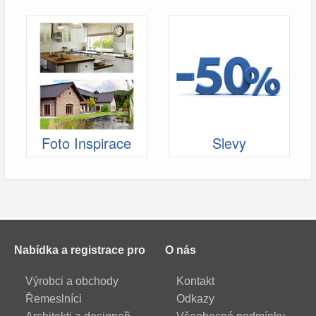
Foto Inspirace
Slevy
Nabídka a registrace pro
O nás
Výrobci a obchody
Kontakt
Řemeslníci
Odkazy