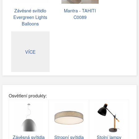
Závěsné svítidlo
Mantra - TAHITI
Evergreen Lights
C0089
Balloons
VÍCE
Osvětlení produkty:
Závěsná svítidla
Stropní svítidla
Stolní lampy