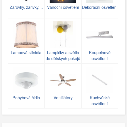
Žárovky, zářivky, ..
Vánoční osvětlení
Dekorační osvětlení
Lampová stínidla
Lampičky a světla
Koupelnové
do dětských pokojů
osvětlení
Pohybová čidla
Ventilátory
Kuchyňské
osvětlení