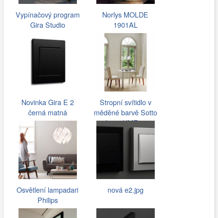
Vypínačový program
Norlys MOLDE
Gira Studio
1901AL
Novinka Gira E 2
Stropní svítidlo v
černá matná
měděné barvě Sotto
Luce UME…
Osvětlení lampadari
nová e2.jpg
Philips