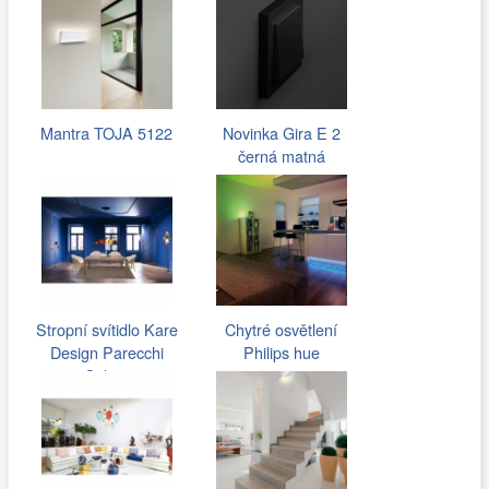
Mantra TOJA 5122
Novinka Gira E 2
černá matná
Stropní svítidlo Kare
Chytré osvětlení
Design Parecchi
Philips hue
Colore