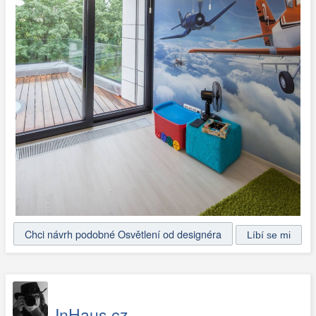
Chci návrh podobné Osvětlení od designéra
InHaus.cz