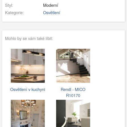
Styl:
Moderní
Kategorie:
Osvětlení
Mohlo by se vám také líbit:
Osvětlení v kuchyni
Rendl - MICO
R10170