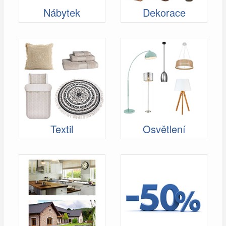
Nábytek
Dekorace
Textil
Osvětlení