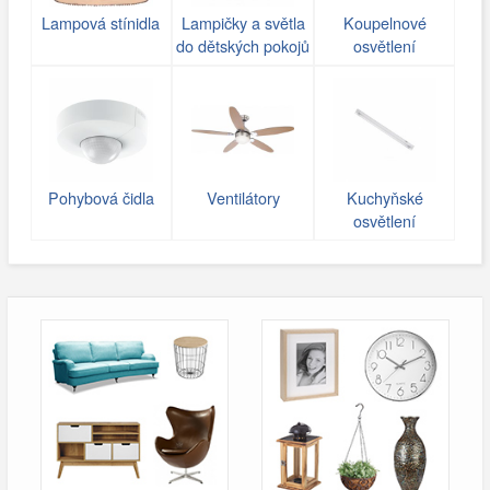
Lampová stínidla
Lampičky a světla
Koupelnové
do dětských pokojů
osvětlení
Pohybová čidla
Ventilátory
Kuchyňské
osvětlení