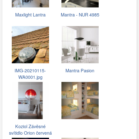
Maxlight Lantra
Mantra - NUR 4985
IMG-20210115-
Mantra Pasion
WA0001.jpg
Koziol Závěsné
svítidlo Orion červená