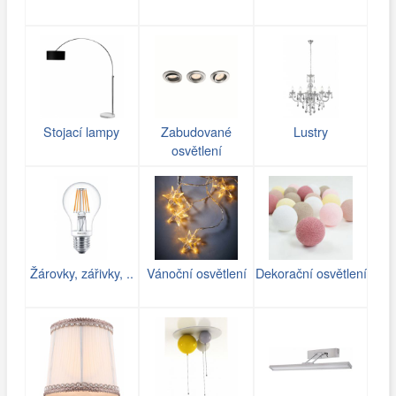
Stojací lampy
Zabudované
Lustry
osvětlení
Žárovky, zářivky, ..
Vánoční osvětlení
Dekorační osvětlení