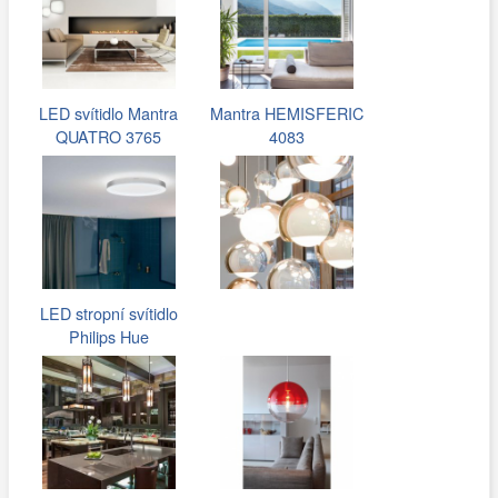
LED svítidlo Mantra
Mantra HEMISFERIC
QUATRO 3765
4083
LED stropní svítidlo
Philips Hue