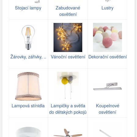
Stojací lampy
Zabudované
Lustry
osvětlení
Žárovky, zářivky, ..
Vánoční osvětlení
Dekorační osvětlení
Lampová stínidla
Lampičky a světla
Koupelnové
do dětských pokojů
osvětlení