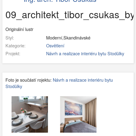
09_architekt_tibor_csukas_byt
Originální lustr
Styl:
Moderní,Skandinávské
Kategorie:
Osvětlení
Projekt:
Návrh a realizace interiéru bytu Stodůlky
Foto je součástí rojektu:
Návrh a realizace interiéru bytu
Stodůlky