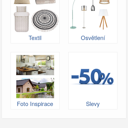
Textil
Osvětlení
Foto Inspirace
Slevy