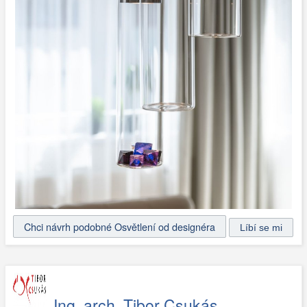
Chci návrh podobné Osvětlení od designéra
Ing. arch. Tibor Csukás