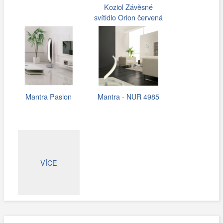
Koziol Závěsné
svítidlo Orion červená
Mantra Pasion
Mantra - NUR 4985
VÍCE