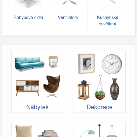
Pohybová čidla
Ventilátory
Kuchyňské
osvětlení
Nábytek
Dekorace