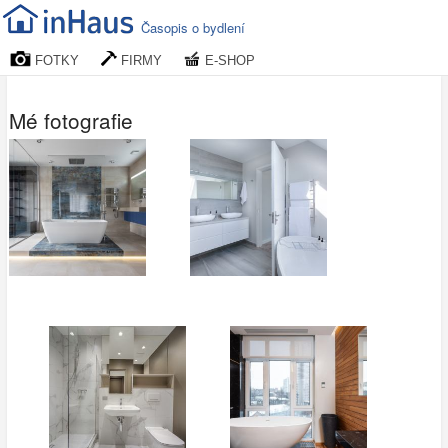
Časopis o bydlení
FOTKY
FIRMY
E-SHOP
Mé fotografie