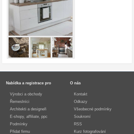
Nabídka a registrace pro
O nás
Výrobci a obchody
Kontakt
Řemeslníci
Odkazy
Architekti a designeři
Všeobecné podmínky
E-shopy, affiliate, ppc
Soukromí
Podmínky
RSS
Přidat firmu
Kurz fotografování