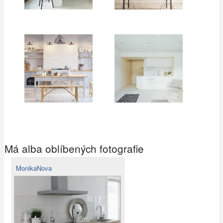
Má alba oblíbených fotografie
MonikaNova