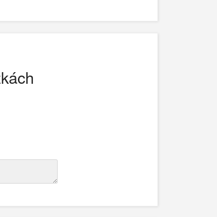
žkách