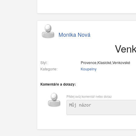
Monika Nová
Venk
Styl:
Provence,Klasické,Venkovské
Kategorie:
Koupelny
Komentáře a dotazy:
Přidej svůj komentář nebo dotaz