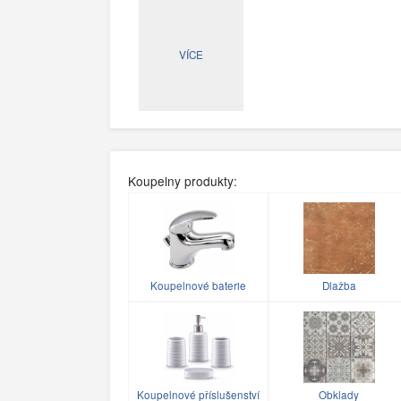
VÍCE
Koupelny produkty:
Koupelnové baterie
Dlažba
Koupelnové příslušenství
Obklady