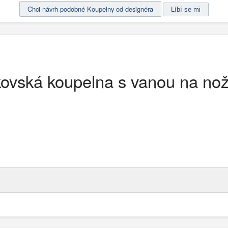
Chci návrh podobné Koupelny od designéra
ovská koupelna s vanou na no