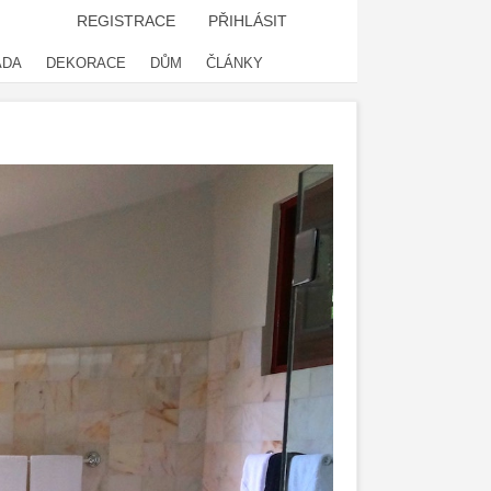
REGISTRACE
PŘIHLÁSIT
ADA
DEKORACE
DŮM
ČLÁNKY