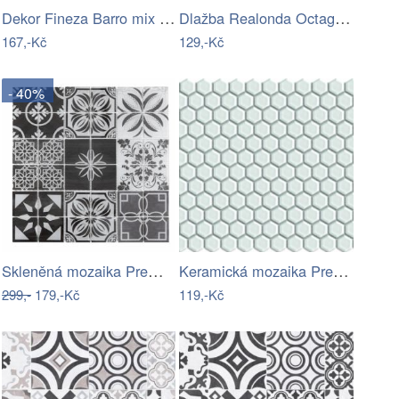
Dekor Fineza Barro mix 5x5 cm mat…
Dlažba Realonda Octagon black 33x33 cm…
167,-Kč
129,-Kč
- 40%
Skleněná mozaika Premium Mosaic…
Keramická mozaika Premium Mosaic bílá…
299,-
179,-Kč
119,-Kč