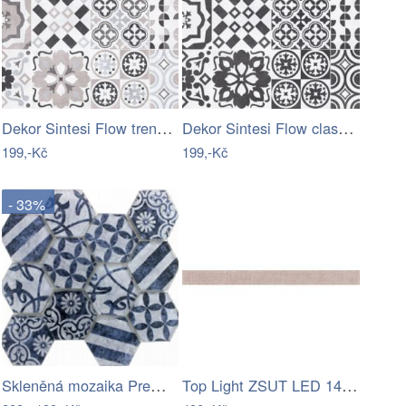
Dekor Sintesi Flow trend mix 20x20 cm…
Dekor Sintesi Flow classic mix 20x20 cm…
199,-Kč
199,-Kč
- 33%
Skleněná mozaika Premium Mosaic azul…
Top Light ZSUT LED 14/6000 - LED…