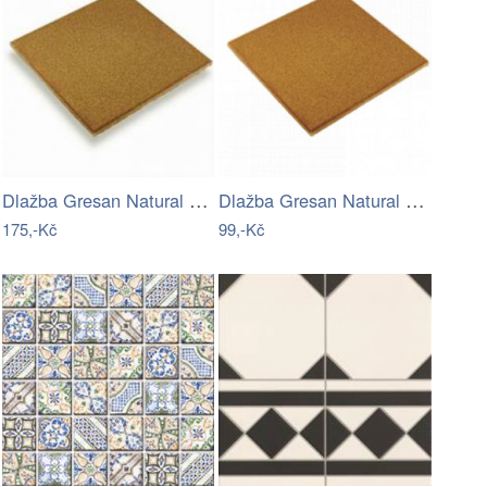
Dlažba Gresan Natural hnědá 33x33 cm…
Dlažba Gresan Natural hnědá 25x25 cm…
175,-Kč
99,-Kč