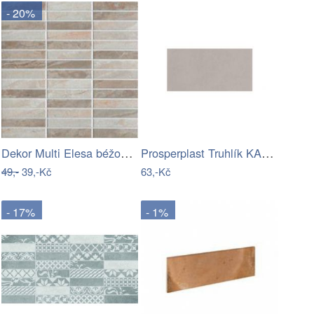
- 20%
Dekor Multi Elesa béžová 34x34 cm…
Prosperplast Truhlík KAMÉLIE tmavě…
49,-
39,-Kč
63,-Kč
- 17%
- 1%