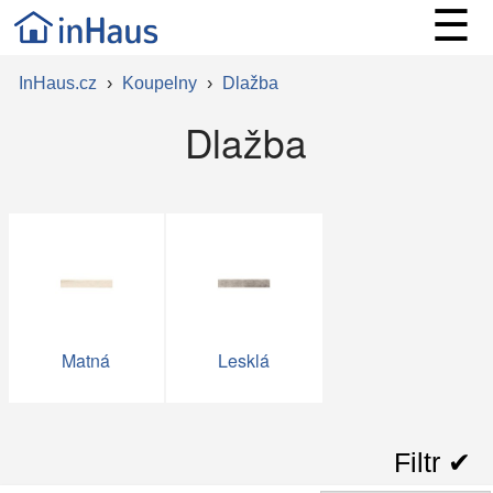
☰
InHaus.cz
›
Koupelny
›
Dlažba
Dlažba
Matná
Lesklá
Filtr ✔︎