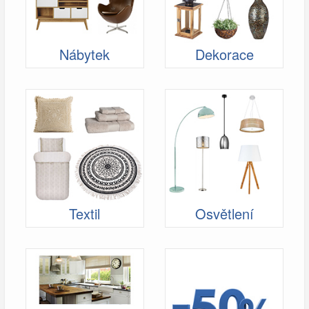
Nábytek
Dekorace
Textil
Osvětlení