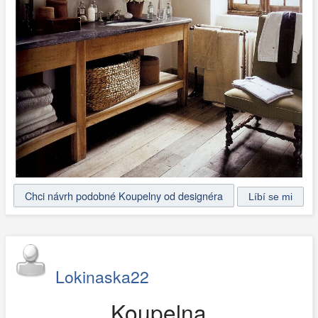
Chci návrh podobné Koupelny od designéra
Lokinaska22
Koupelna