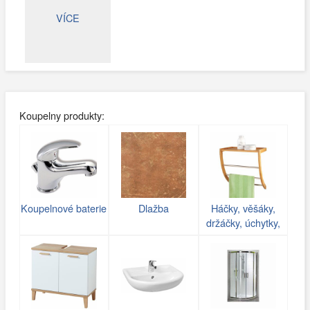
VÍCE
Koupelny produkty:
Koupelnové baterie
Dlažba
Háčky, věšáky,
držáčky, úchytky,
poličky do koupelny