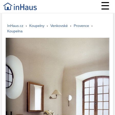
☰
InHaus.cz
›
Koupelny
›
Venkovské
›
Provence
›
Koupelna