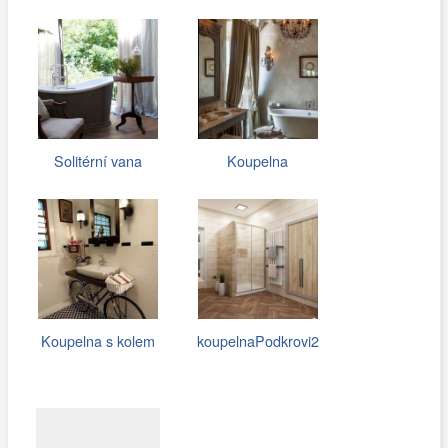
Solitérní vana
Koupelna
Koupelna s kolem
koupelnaPodkrovi2