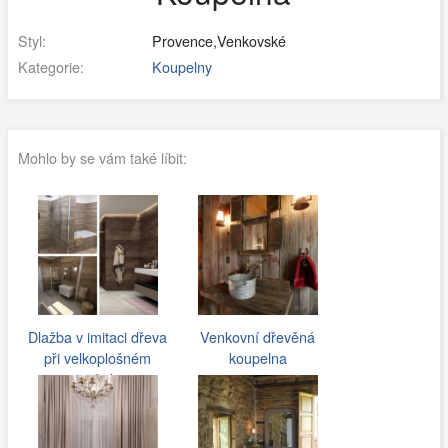
Styl:
Provence,Venkovské
Kategorie:
Koupelny
Mohlo by se vám také líbit:
Dlažba v imitaci dřeva
Venkovní dřevěná
při velkoplošném
koupelna
použití…