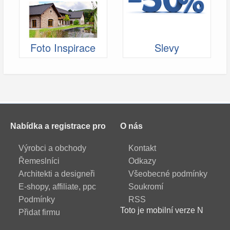
Foto Inspirace
Slevy
Nabídka a registrace pro
O nás
Výrobci a obchody
Kontakt
Řemeslníci
Odkazy
Architekti a designeři
Všeobecné podmínky
E-shopy, affiliate, ppc
Soukromí
Podmínky
RSS
Toto je mobilní verze N
Přidat firmu