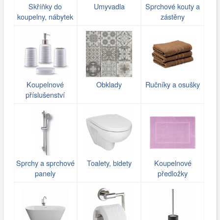
Skříňky do
Umyvadla
Sprchové kouty a
koupelny, nábytek
zástěny
Koupelnové
Obklady
Ručníky a osušky
příslušenství
Sprchy a sprchové
Toalety, bidety
Koupelnové
panely
předložky