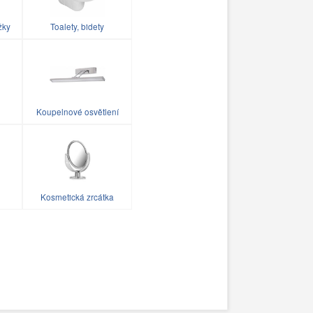
žky
Toalety, bidety
Koupelnové osvětlení
Kosmetická zrcátka