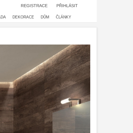
REGISTRACE
PŘIHLÁSIT
ADA
DEKORACE
DŮM
ČLÁNKY