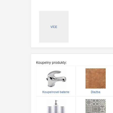
VÍCE
Koupelny produkty:
Koupelnové baterie
Dlažba