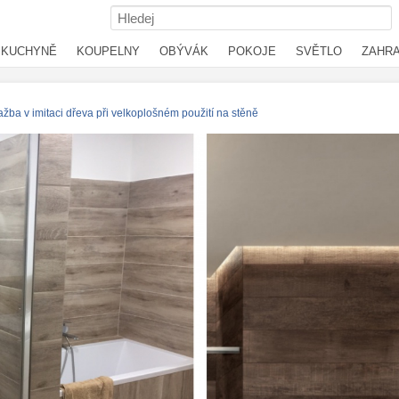
KUCHYNĚ
KOUPELNY
OBÝVÁK
POKOJE
SVĚTLO
ZAHR
ažba v imitaci dřeva při velkoplošném použití na stěně