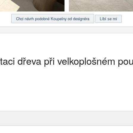
Chci návrh podobné Koupelny od designéra
taci dřeva při velkoplošném pou