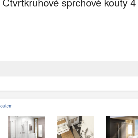
Čtvrtkruhové sprchové kouty 4
koutem