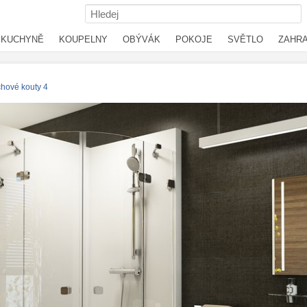
KUCHYNĚ
KOUPELNY
OBÝVÁK
POKOJE
SVĚTLO
ZAHR
chové kouty 4