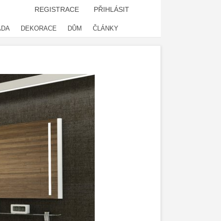
REGISTRACE
PŘIHLÁSIT
ADA
DEKORACE
DŮM
ČLÁNKY