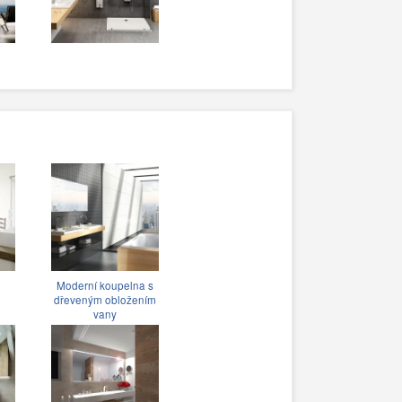
Moderní koupelna s
dřeveným obložením
vany