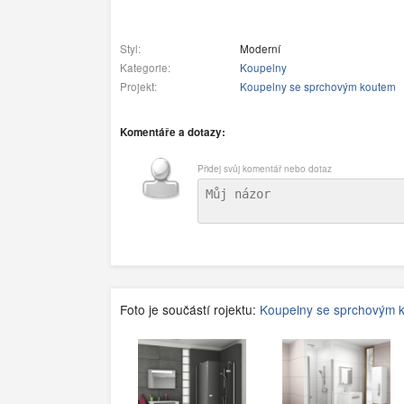
Styl:
Moderní
Kategorie:
Koupelny
Projekt:
Koupelny se sprchovým koutem
Komentáře a dotazy:
Přidej svůj komentář nebo dotaz
Foto je součástí rojektu:
Koupelny se sprchovým 