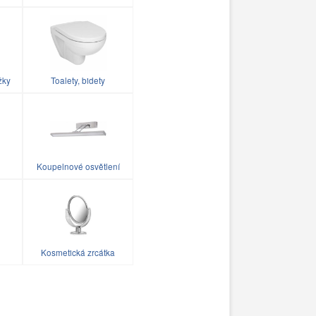
žky
Toalety, bidety
Koupelnové osvětlení
Kosmetická zrcátka