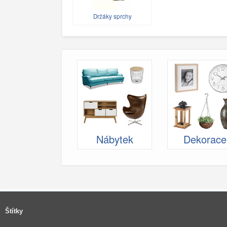
Držáky sprchy
Nábytek
Dekorace
Štítky