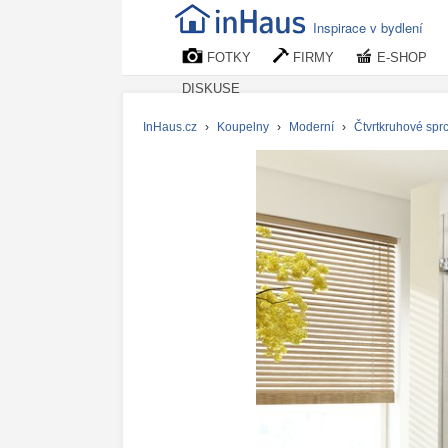
Inspirace v bydlení
FOTKY
FIRMY
E-SHOP
DISKUSE
InHaus.cz
›
Koupelny
›
Moderní
›
Čtvrtkruhové spr