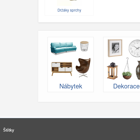
Držáky sprchy
Nábytek
Dekorace
Štítky