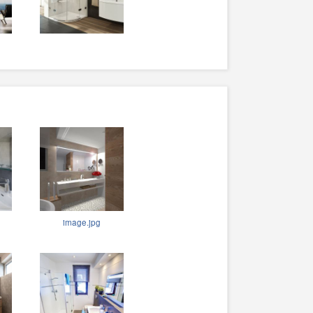
image.jpg