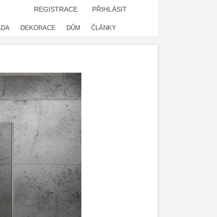
REGISTRACE
PŘIHLÁSIT
ADA
DEKORACE
DŮM
ČLÁNKY