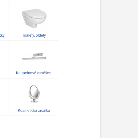
žky
Toalety, bidety
Koupelnové osvětlení
Kosmetická zrcátka