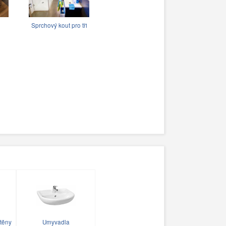
Sprchový kout pro tři
těny
Umyvadla