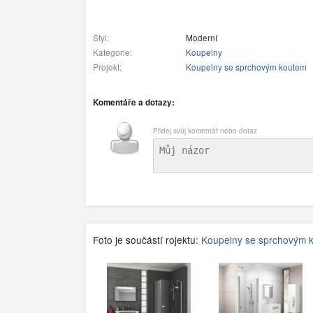
Styl:
Moderní
Kategorie:
Koupelny
Projekt:
Koupelny se sprchovým koutem
Komentáře a dotazy:
Přidej svůj komentář nebo dotaz
Foto je součástí rojektu:
Koupelny se sprchovým 