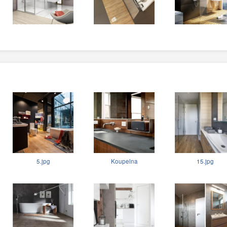
5.jpg
Koupelna
15.jpg