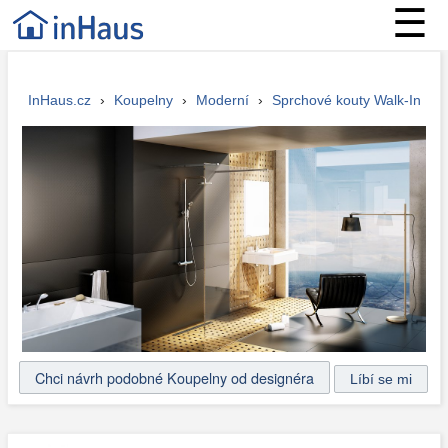
☰
InHaus.cz
›
Koupelny
›
Moderní
›
Sprchové kouty Walk-In
Chci návrh podobné Koupelny od designéra