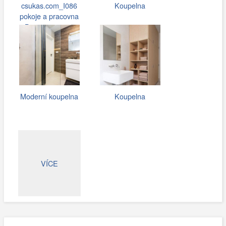
csukas.com_I086
Koupelna
pokoje a pracovna
Beroun 019.jpg
Moderní koupelna
Koupelna
VÍCE