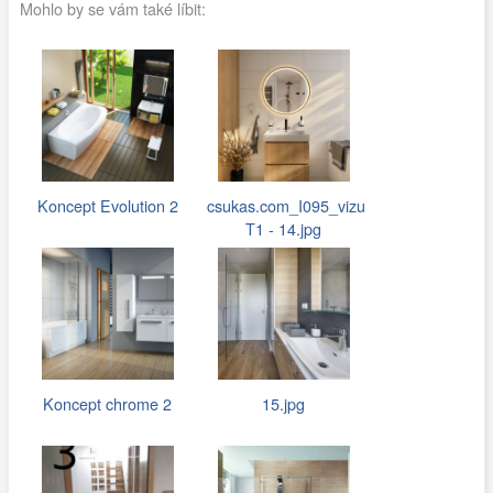
Mohlo by se vám také líbit:
Koncept Evolution 2
csukas.com_I095_vizu
T1 - 14.jpg
Koncept chrome 2
15.jpg