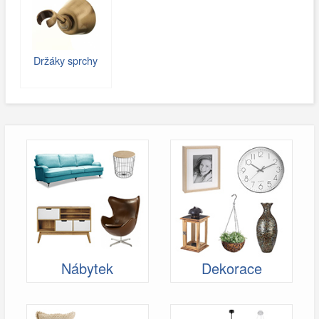
Držáky sprchy
Nábytek
Dekorace