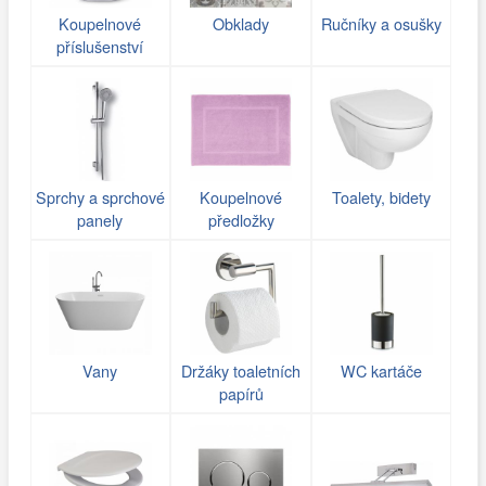
Koupelnové
Obklady
Ručníky a osušky
příslušenství
Sprchy a sprchové
Koupelnové
Toalety, bidety
panely
předložky
Vany
Držáky toaletních
WC kartáče
papírů