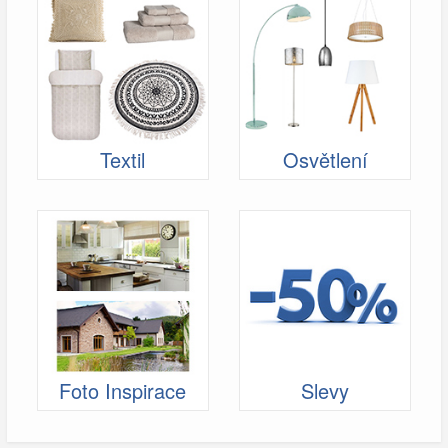
Textil
Osvětlení
Foto Inspirace
Slevy