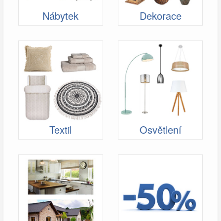
Nábytek
Dekorace
Textil
Osvětlení