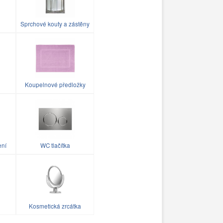
Sprchové kouty a zástěny
Koupelnové předložky
ení
WC tlačítka
Kosmetická zrcátka