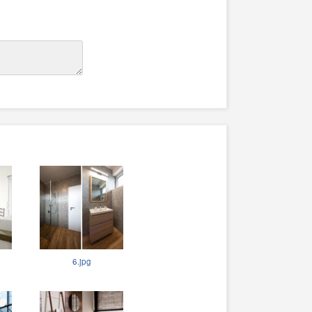
6.jpg