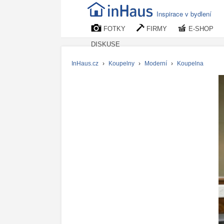
Inspirace v bydlení
FOTKY
FIRMY
E-SHOP
DISKUSE
InHaus.cz
›
Koupelny
›
Moderní
›
Koupelna