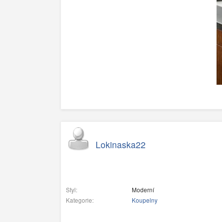
Lokinaska22
Styl:
Moderní
Kategorie:
Koupelny