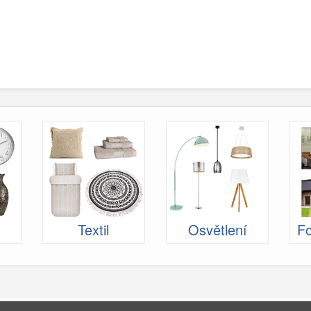
Textil
Osvětlení
Fo