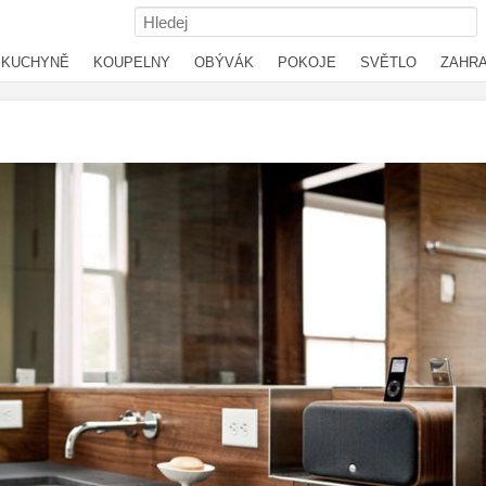
KUCHYNĚ
KOUPELNY
OBÝVÁK
POKOJE
SVĚTLO
ZAHR