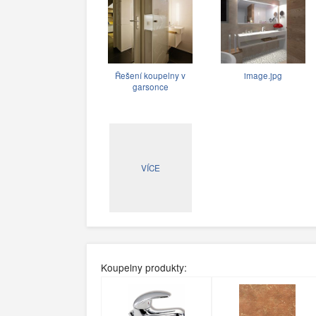
Řešení koupelny v
image.jpg
garsonce
VÍCE
Koupelny produkty: