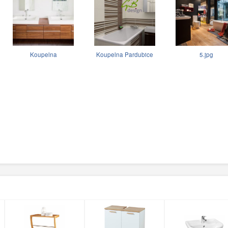
Koupelna
Koupelna Pardubice
5.jpg