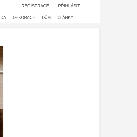
REGISTRACE
PŘIHLÁSIT
ADA
DEKORACE
DŮM
ČLÁNKY