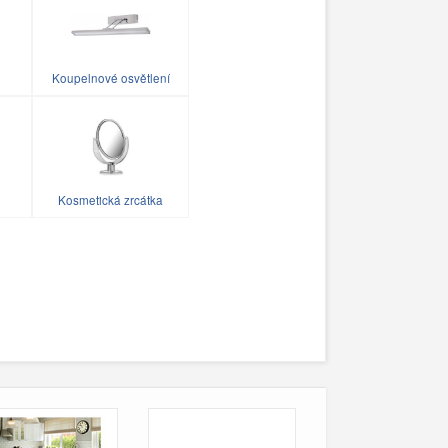
Koupelnové osvětlení
Kosmetická zrcátka