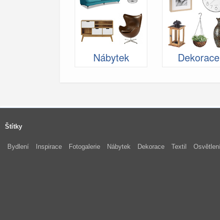
Nábytek
Dekorace
Štítky
Bydlení
Inspirace
Fotogalerie
Nábytek
Dekorace
Textil
Osvětlen