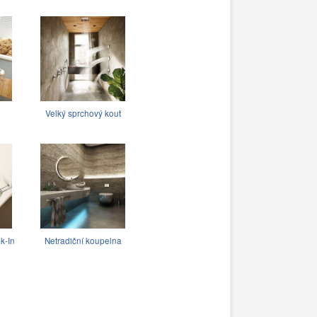
Velký sprchový kout
k-In
Netradiční koupelna