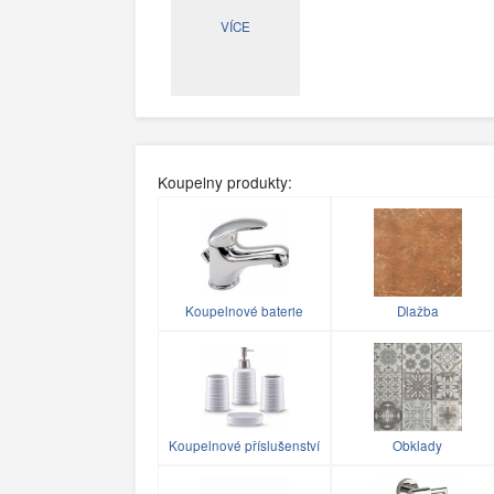
VÍCE
Koupelny produkty:
Koupelnové baterie
Dlažba
Koupelnové příslušenství
Obklady