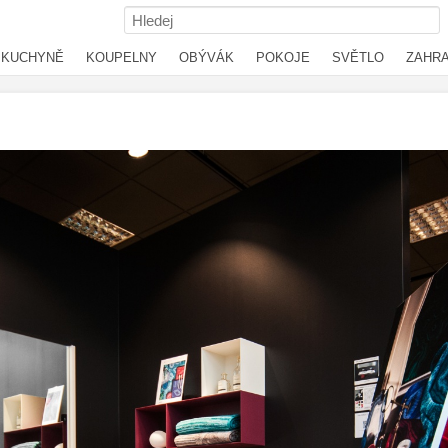
KUCHYNĚ
KOUPELNY
OBÝVÁK
POKOJE
SVĚTLO
ZAHR