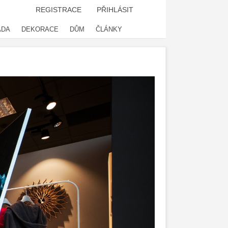
REGISTRACE
PŘIHLÁSIT
ADA
DEKORACE
DŮM
ČLÁNKY