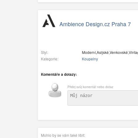
Ambience Design.cz Praha 7
Styl:
Moderní,Asijské,Venkovské,Vintage
Kategorie:
Koupelny
Komentáře a dotazy:
Přidej svůj komentář nebo dotaz
Mohlo by se vám také líbit: