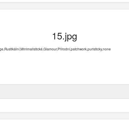
15.jpg
,Rustikální,Minimalistické,Glamour,Přírodní,patchwork,puristicky,none