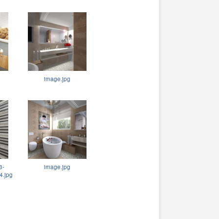
image.jpg
3-
image.jpg
4.jpg