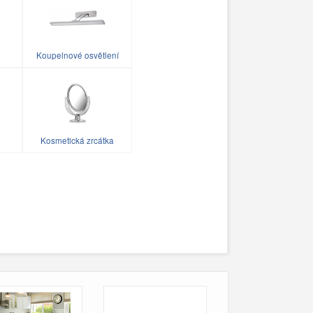
Koupelnové osvětlení
Kosmetická zrcátka