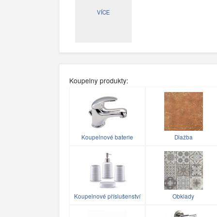
VÍCE
Koupelny produkty:
Koupelnové baterie
Dlažba
Koupelnové příslušenství
Obklady