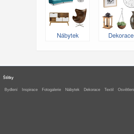
Nábytek
Dekorace
Štítky
Bydlení
Inspirace
Fotogalerie
Nábytek
Dekorace
Textil
Osvětlen