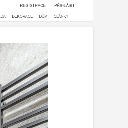
REGISTRACE
PŘIHLÁSIT
ADA
DEKORACE
DŮM
ČLÁNKY