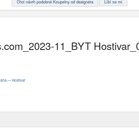
Chci návrh podobné Koupelny od designéra
s.com_2023-11_BYT Hostivar_0
aha — Hostivař