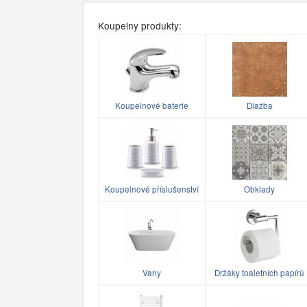
Koupelny produkty:
Koupelnové baterie
Dlažba
Koupelnové příslušenství
Obklady
Vany
Držáky toaletních papírů