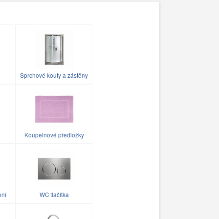
Sprchové kouty a zástěny
Koupelnové předložky
ení
WC tlačítka