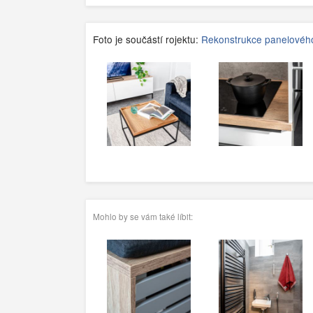
Foto je součástí rojektu:
Rekonstrukce panelového
Mohlo by se vám také líbit: