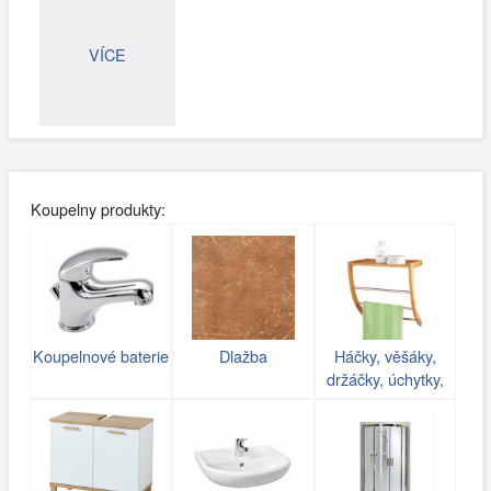
VÍCE
Koupelny produkty:
Koupelnové baterie
Dlažba
Háčky, věšáky,
držáčky, úchytky,
poličky do koupelny