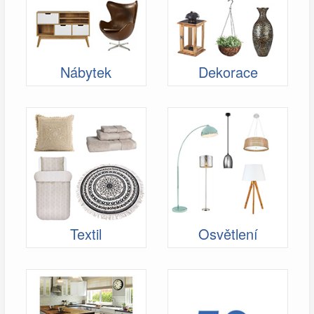
Nábytek
Dekorace
Textil
Osvětlení