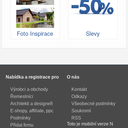
Foto Inspirace
Slevy
Nabídka a registrace pro
O nás
Výrobci a obchody
Kontakt
Řemeslníci
Odkazy
Architekti a designeři
Všeobecné podmínky
E-shopy, affiliate, ppc
Soukromí
Podmínky
RSS
Toto je mobilní verze N
Přidat firmu