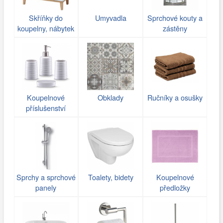
Skříňky do
Umyvadla
Sprchové kouty a
koupelny, nábytek
zástěny
Koupelnové
Obklady
Ručníky a osušky
příslušenství
Sprchy a sprchové
Toalety, bidety
Koupelnové
panely
předložky