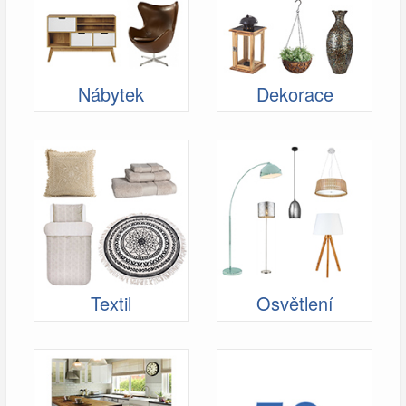
Nábytek
Dekorace
Textil
Osvětlení