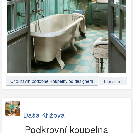
Chci návrh podobné Koupelny od designéra
Dáša Křížová
Podkrovní koupelna