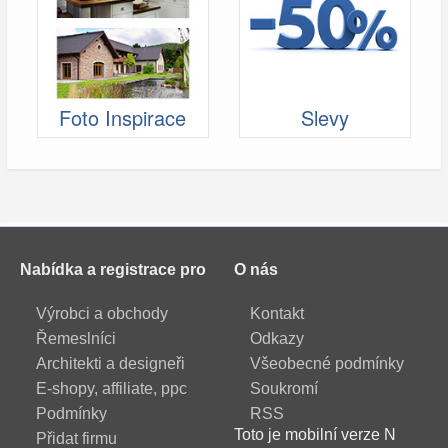
Foto Inspirace
Slevy
Nabídka a registrace pro
O nás
Výrobci a obchody
Kontakt
Řemeslníci
Odkazy
Architekti a designeři
Všeobecné podmínky
E-shopy, affiliate, ppc
Soukromí
Podmínky
RSS
Toto je mobilní verze N
Přidat firmu