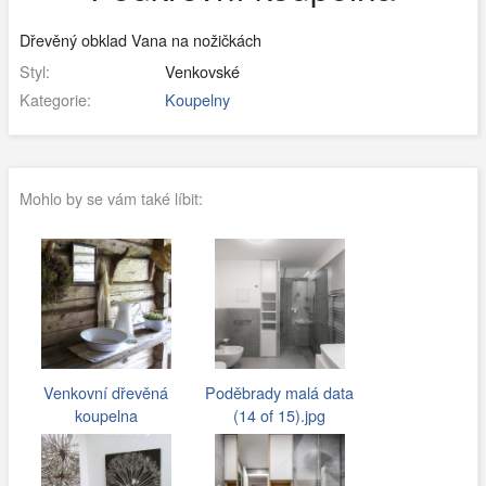
Dřevěný obklad Vana na nožičkách
Styl:
Venkovské
Kategorie:
Koupelny
Mohlo by se vám také líbit:
Venkovní dřevěná
Poděbrady malá data
koupelna
(14 of 15).jpg