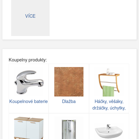
VÍCE
Koupelny produkty:
Koupelnové baterie
Dlažba
Háčky, věšáky,
držáčky, úchytky,
poličky do koupelny