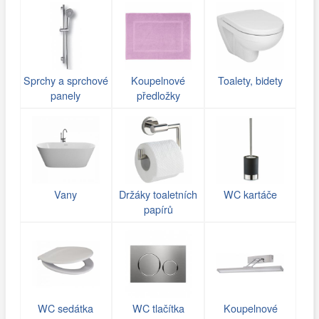
Sprchy a sprchové
Koupelnové
Toalety, bidety
panely
předložky
Vany
Držáky toaletních
WC kartáče
papírů
WC sedátka
WC tlačítka
Koupelnové