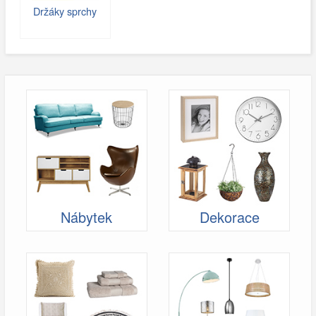
Držáky sprchy
Nábytek
Dekorace