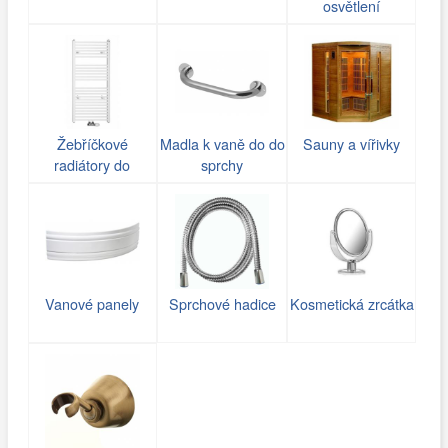
osvětlení
Žebříčkové
Madla k vaně do do
Sauny a vířivky
radiátory do
sprchy
koupelny
Vanové panely
Sprchové hadice
Kosmetická zrcátka