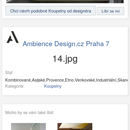
Chci návrh podobné Koupelny od designéra
Ambience Design.cz Praha 7
14.jpg
Styl:
Kombinované,Asijské,Provence,Etno,Venkovské,Industriální,Skandin
Kategorie:
Koupelny
Mohlo by se vám také líbit: