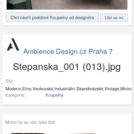
Chci návrh podobné Koupelny od designéra
Ambience Design.cz Praha 7
Stepanska_001 (013).jpg
Styl:
Moderní,Etno,Venkovské,Industriální,Skandinávské,Vintage,Minimali
Kategorie:
Koupelny
Mohlo by se vám také líbit: