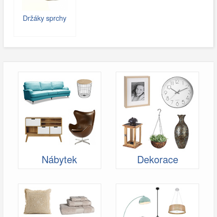
Držáky sprchy
Nábytek
Dekorace