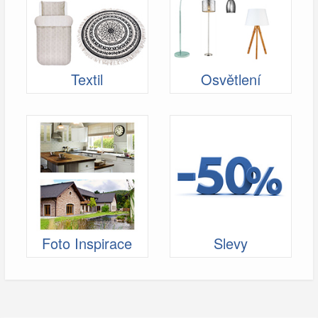
Textil
Osvětlení
Foto Inspirace
Slevy