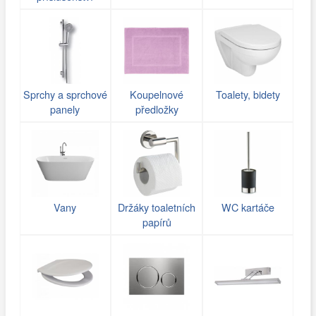
Sprchy a sprchové
Koupelnové
Toalety, bidety
panely
předložky
Vany
Držáky toaletních
WC kartáče
papírů