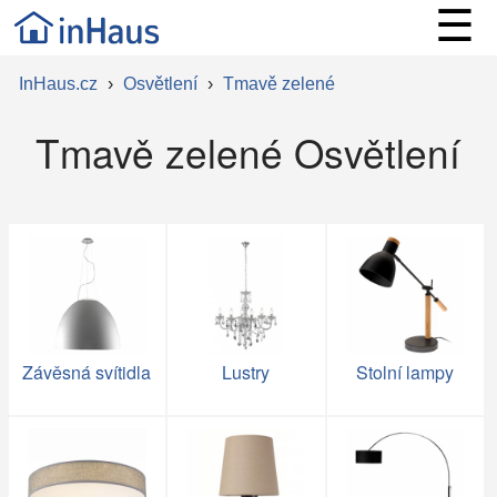
☰
InHaus.cz
›
Osvětlení
›
Tmavě zelené
Tmavě zelené Osvětlení
Závěsná svítidla
Lustry
Stolní lampy