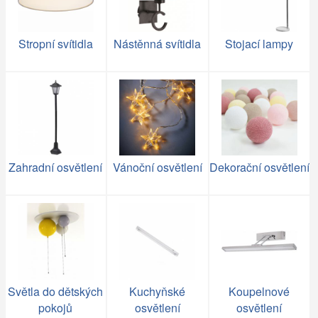
Stropní svítidla
Nástěnná svítidla
Stojací lampy
Zahradní osvětlení
Vánoční osvětlení
Dekorační osvětlení
Světla do dětských
Kuchyňské
Koupelnové
pokojů
osvětlení
osvětlení