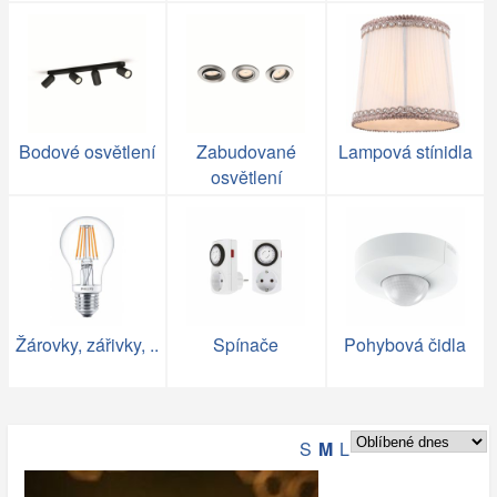
Bodové osvětlení
Zabudované
Lampová stínidla
osvětlení
Žárovky, zářivky, ..
Spínače
Pohybová čidla
S
M
L