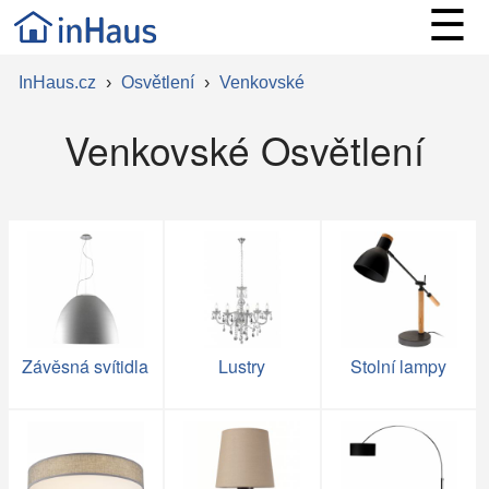
☰
InHaus.cz
›
Osvětlení
›
Venkovské
Venkovské Osvětlení
Závěsná svítidla
Lustry
Stolní lampy