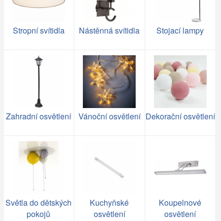
Stropní svítidla
Nástěnná svítidla
Stojací lampy
Zahradní osvětlení
Vánoční osvětlení
Dekorační osvětlení
Světla do dětských
Kuchyňské
Koupelnové
pokojů
osvětlení
osvětlení