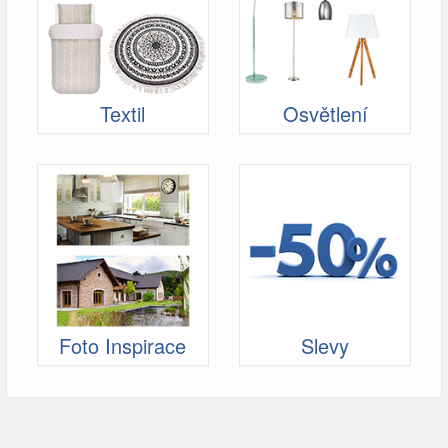
Textil
Osvětlení
Foto Inspirace
Slevy