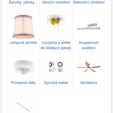
Žárovky, zářivky, ..
Vánoční osvětlení
Dekorační osvětlení
Lampová stínidla
Lampičky a světla
Koupelnové
do dětských pokojů
osvětlení
Pohybová čidla
Spínače světel
Ventilátory