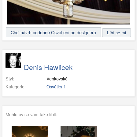
Chci návrh podobné Osvětlení od designéra
Denis Hawlicek
Styl:
Venkovské
Kategorie:
Osvětlení
Mohlo by se vám také líbit: