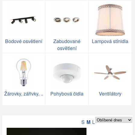
Bodové osvětlení
Zabudované
Lampová stínidla
osvětlení
Žárovky, zářivky, ..
Pohybová čidla
Ventilátory
S
M
L