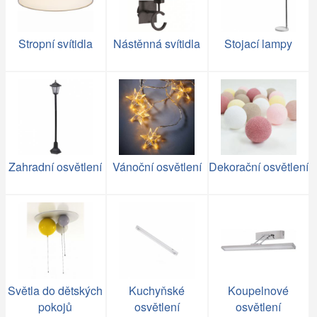
Stropní svítidla
Nástěnná svítidla
Stojací lampy
Zahradní osvětlení
Vánoční osvětlení
Dekorační osvětlení
Světla do dětských
Kuchyňské
Koupelnové
pokojů
osvětlení
osvětlení