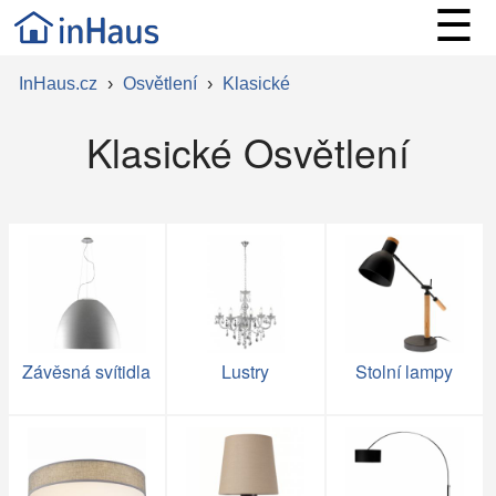
☰
InHaus.cz
›
Osvětlení
›
Klasické
Klasické Osvětlení
Závěsná svítidla
Lustry
Stolní lampy