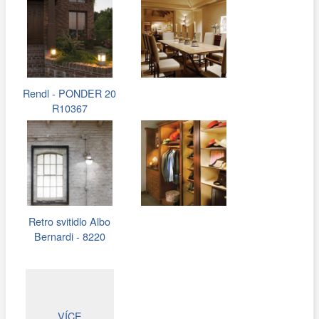
Rendl - PONDER 20
R10367
Retro svitidlo Albo
Bernardi - 8220
VÍCE