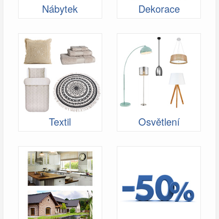
Nábytek
Dekorace
Textil
Osvětlení