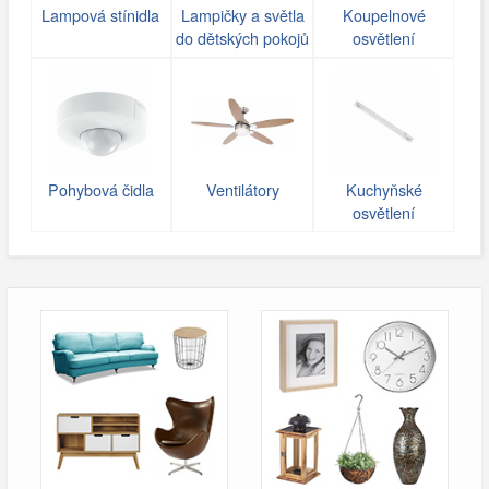
Lampová stínidla
Lampičky a světla
Koupelnové
do dětských pokojů
osvětlení
Pohybová čidla
Ventilátory
Kuchyňské
osvětlení