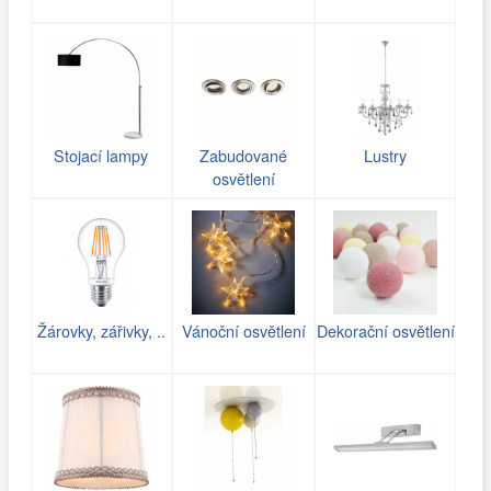
Stojací lampy
Zabudované
Lustry
osvětlení
Žárovky, zářivky, ..
Vánoční osvětlení
Dekorační osvětlení