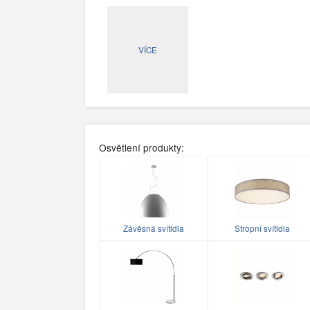
VÍCE
Osvětlení produkty:
Závěsná svítidla
Stropní svítidla