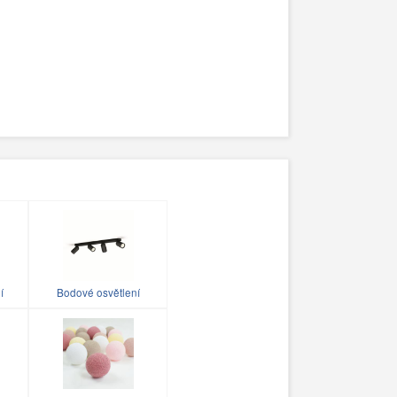
í
Bodové osvětlení