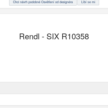
Chci návrh podobné Osvětlení od designéra
Rendl - SIX R10358