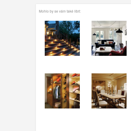
Mohlo by se vám také líbit: