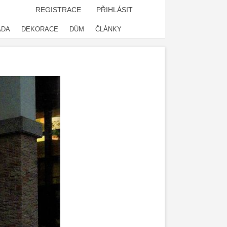
REGISTRACE
PŘIHLÁSIT
ADA
DEKORACE
DŮM
ČLÁNKY