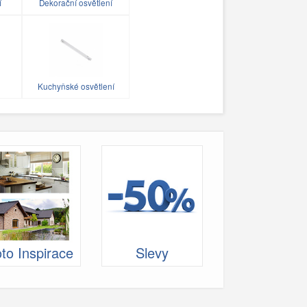
í
Dekorační osvětlení
Kuchyňské osvětlení
to Inspirace
Slevy