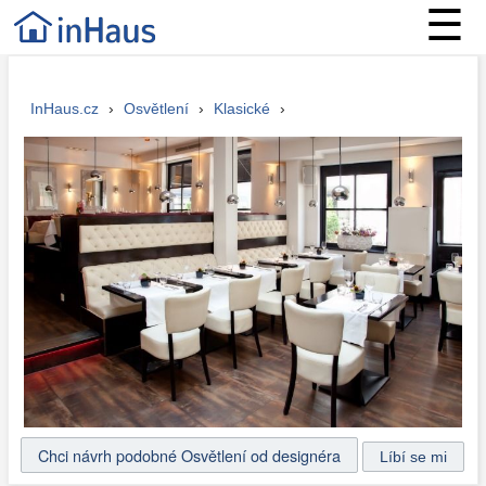
☰
InHaus.cz
›
Osvětlení
›
Klasické
›
Chci návrh podobné Osvětlení od designéra