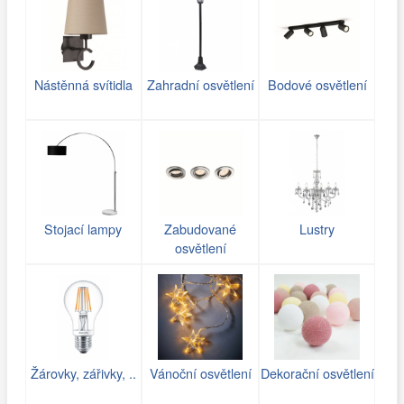
Nástěnná svítidla
Zahradní osvětlení
Bodové osvětlení
Stojací lampy
Zabudované
Lustry
osvětlení
Žárovky, zářivky, ..
Vánoční osvětlení
Dekorační osvětlení