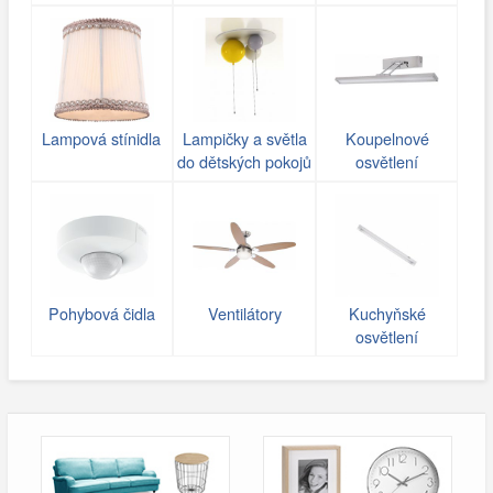
Lampová stínidla
Lampičky a světla
Koupelnové
do dětských pokojů
osvětlení
Pohybová čidla
Ventilátory
Kuchyňské
osvětlení