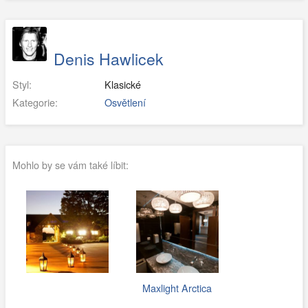
Denis Hawlicek
Styl:
Klasické
Kategorie:
Osvětlení
Mohlo by se vám také líbit:
Maxlight Arctica