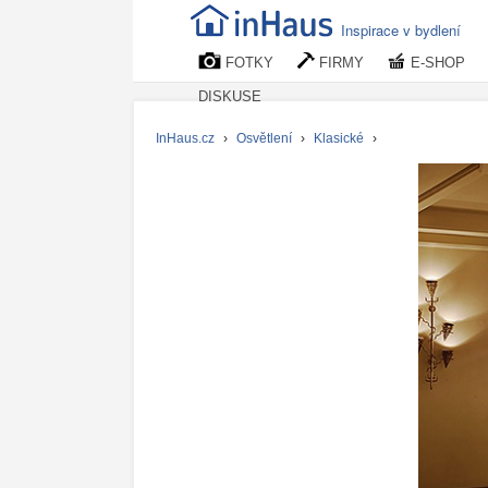
Inspirace v bydlení
FOTKY
FIRMY
E-SHOP
DISKUSE
InHaus.cz
›
Osvětlení
›
Klasické
›