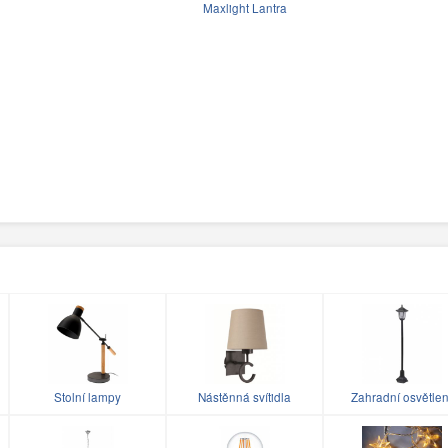
Maxlight Lantra
Stolní lampy
Nástěnná svítidla
Zahradní osvětlen