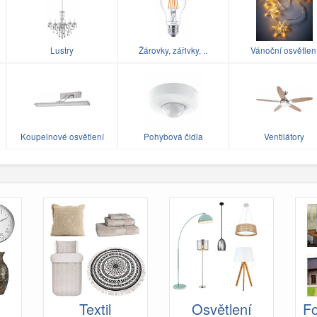
Lustry
Žárovky, zářivky, ..
Vánoční osvětlen
Koupelnové osvětlení
Pohybová čidla
Ventilátory
Textil
Osvětlení
Fo