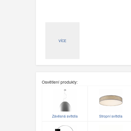
VÍCE
Osvětlení produkty:
Závěsná svítidla
Stropní svítidla