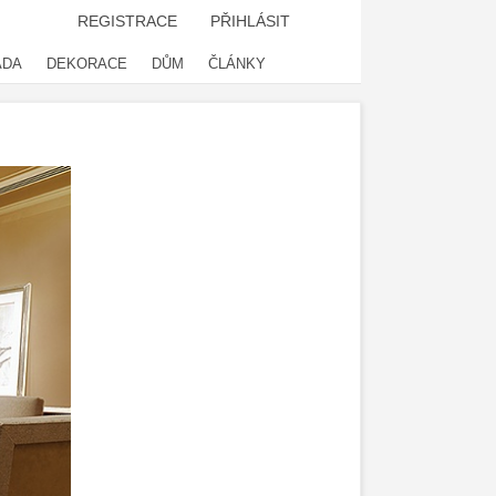
REGISTRACE
PŘIHLÁSIT
ADA
DEKORACE
DŮM
ČLÁNKY