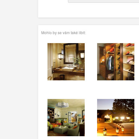
Mohlo by se vám také líbit: