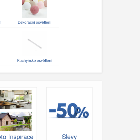
í
Dekorační osvětlení
Kuchyňské osvětlení
to Inspirace
Slevy