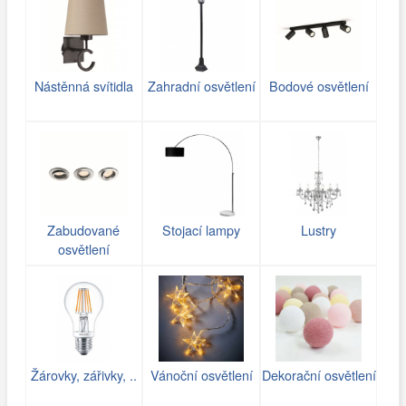
Nástěnná svítidla
Zahradní osvětlení
Bodové osvětlení
Zabudované
Stojací lampy
Lustry
osvětlení
Žárovky, zářivky, ..
Vánoční osvětlení
Dekorační osvětlení