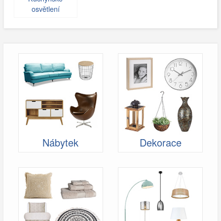
osvětlení
Nábytek
Dekorace