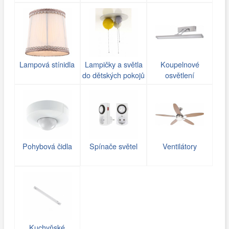
Lampová stínidla
Lampičky a světla
Koupelnové
do dětských pokojů
osvětlení
Pohybová čidla
Spínače světel
Ventilátory
Kuchyňské