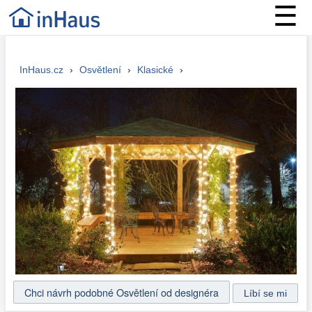
☰
InHaus.cz
›
Osvětlení
›
Klasické
›
Chci návrh podobné Osvětlení od designéra