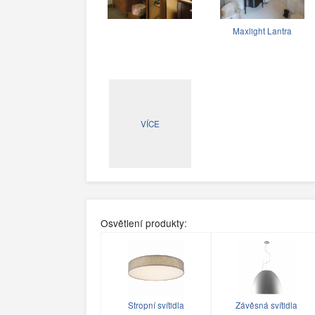
Maxlight Lantra
VÍCE
Osvětlení produkty:
Stropní svítidla
Závěsná svítidla