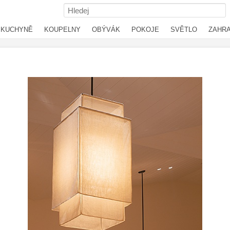
KUCHYNĚ
KOUPELNY
OBÝVÁK
POKOJE
SVĚTLO
ZAHR