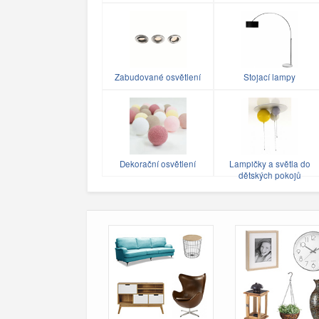
Zabudované osvětlení
Stojací lampy
Dekorační osvětlení
Lampičky a světla do
dětských pokojů