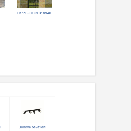
Rendl - COIN R10346
í
Bodové osvětlení