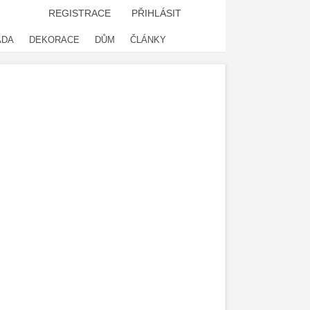
REGISTRACE
PŘIHLÁSIT
ADA
DEKORACE
DŮM
ČLÁNKY