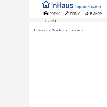
Inspirace v bydlení
FOTKY
FIRMY
E-SHOP
DISKUSE
InHaus.cz
›
Osvětlení
›
Klasické
›