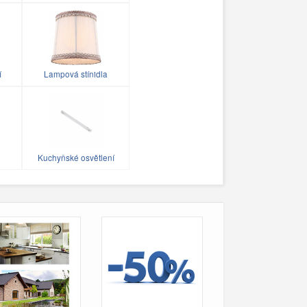
í
Lampová stínidla
Kuchyňské osvětlení