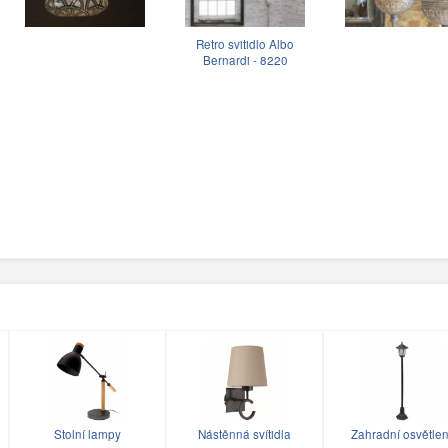
Retro svitidlo Albo
Bernardi - 8220
Stolní lampy
Nástěnná svítidla
Zahradní osvětlen