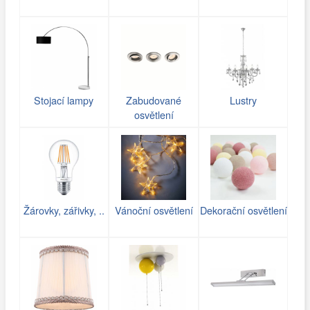
Stojací lampy
Zabudované
Lustry
osvětlení
Žárovky, zářivky, ..
Vánoční osvětlení
Dekorační osvětlení