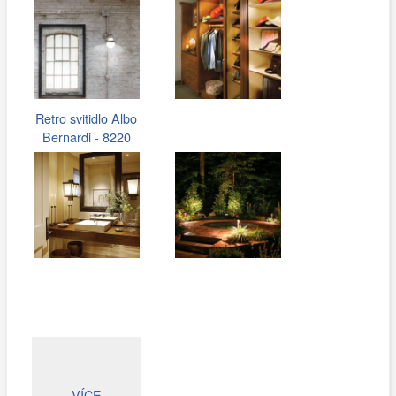
Retro svitidlo Albo
Bernardi - 8220
VÍCE