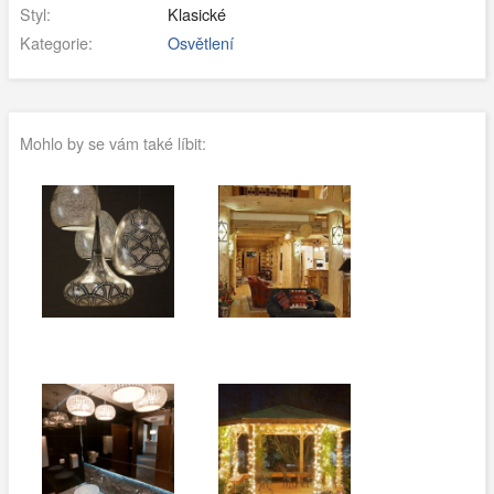
Styl:
Klasické
Kategorie:
Osvětlení
Mohlo by se vám také líbit: