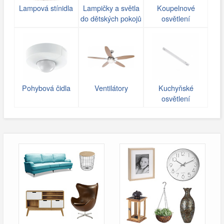
Lampová stínidla
Lampičky a světla
Koupelnové
do dětských pokojů
osvětlení
Pohybová čidla
Ventilátory
Kuchyňské
osvětlení