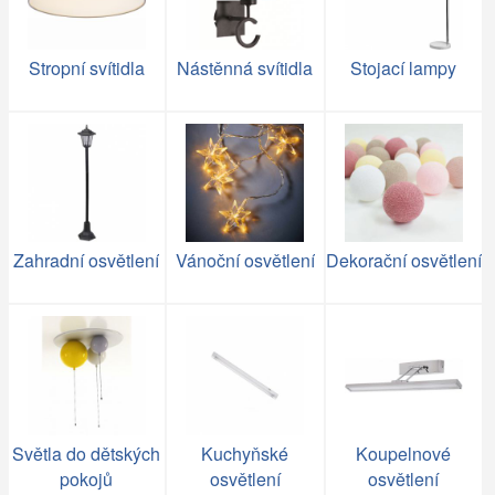
Stropní svítidla
Nástěnná svítidla
Stojací lampy
Zahradní osvětlení
Vánoční osvětlení
Dekorační osvětlení
Světla do dětských
Kuchyňské
Koupelnové
pokojů
osvětlení
osvětlení