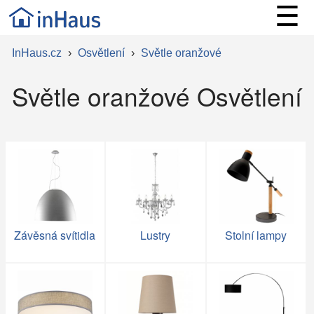
☰
InHaus.cz
›
Osvětlení
›
Světle oranžové
Světle oranžové Osvětlení
Závěsná svítidla
Lustry
Stolní lampy