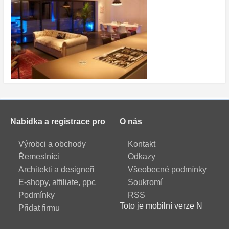
Nabídka a registrace pro
O nás
Výrobci a obchody
Kontakt
Řemeslníci
Odkazy
Architekti a designeři
Všeobecné podmínky
E-shopy, affiliate, ppc
Soukromí
Podmínky
RSS
Toto je mobilní verze N
Přidat firmu