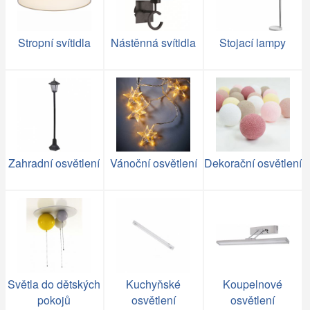
Stropní svítidla
Nástěnná svítidla
Stojací lampy
Zahradní osvětlení
Vánoční osvětlení
Dekorační osvětlení
Světla do dětských
Kuchyňské
Koupelnové
pokojů
osvětlení
osvětlení