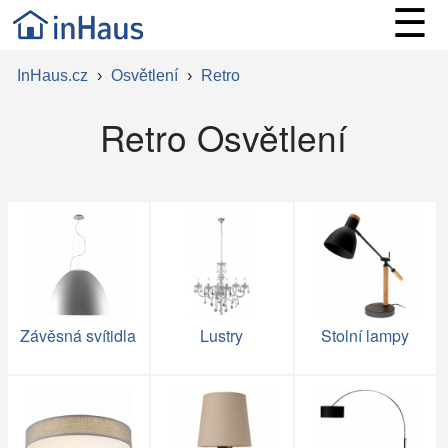
☰
InHaus.cz
›
Osvětlení
›
Retro
Retro Osvětlení
Závěsná svítidla
Lustry
Stolní lampy