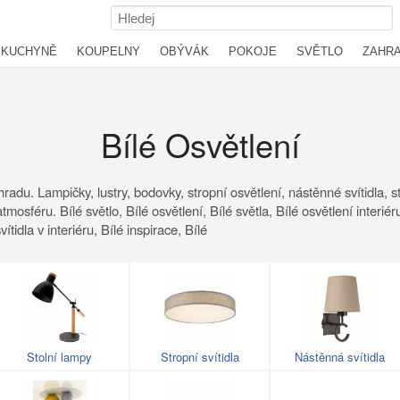
KUCHYNĚ
KOUPELNY
OBÝVÁK
POKOJE
SVĚTLO
ZAHR
Bílé Osvětlení
adu. Lampičky, lustry, bodovky, stropní osvětlení, nástěnné svítidla, st
osféru. Bílé světlo, Bílé osvětlení, Bílé světla, Bílé osvětlení interiéru
vítidla v interiéru, Bílé inspirace, Bílé
Stolní lampy
Stropní svítidla
Nástěnná svítidla