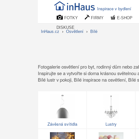
Inspirace v bydlení
FOTKY
FIRMY
E-SHOP
DISKUSE
InHaus.cz
›
Osvětlení
›
Bílé
Fotogalerie osvětlení pro byt, rodinný dům nebo zahr
Inspirujte se a vytvořte si doma krásnou světelnou atm
Bílé lustr v pokoji, Bílé inspirace na osvětlení, Bílé s
Závěsná svítidla
Lustry