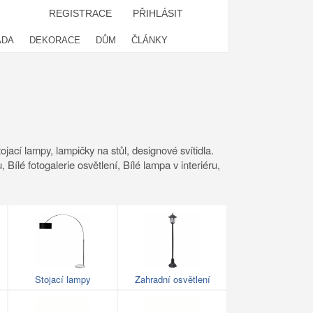
REGISTRACE
PŘIHLÁSIT
ADA
DEKORACE
DŮM
ČLÁNKY
ojací lampy, lampičky na stůl, designové svítidla.
, Bílé fotogalerie osvětlení, Bílé lampa v interiéru,
Stojací lampy
Zahradní osvětlení