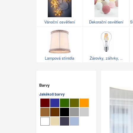
Vánoční osvětlení
Dekorační osvětlení
S
Lampová stínidla
Žárovky, zářivky, ..
Barvy
Jakékoli barvy