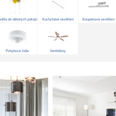
větla do dětských pokojů
Kuchyňské osvětlení
Koupelnové osvětlení
Pohybová čidla
Ventilátory