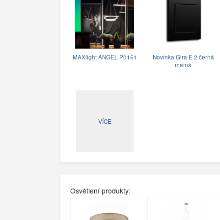
MAXlight ANGEL P0151
Novinka Gira E 2 černá
matná
VÍCE
Osvětlení produkty: