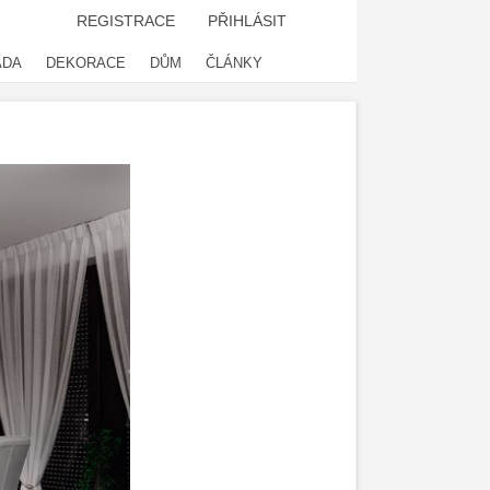
REGISTRACE
PŘIHLÁSIT
ADA
DEKORACE
DŮM
ČLÁNKY