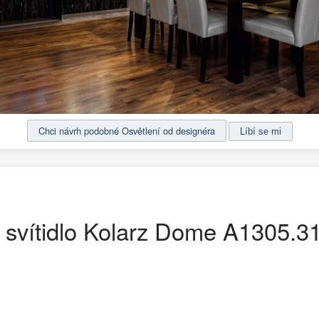
Chci návrh podobné Osvětlení od designéra
svítidlo Kolarz Dome A1305.3