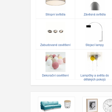
Stropní svítidla
Závěsná svítidla
Zabudované osvětlení
Stojací lampy
Dekorační osvětlení
Lampičky a světla do
dětských pokojů