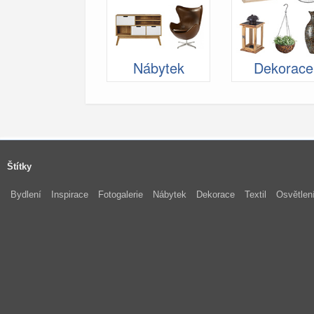
Nábytek
Dekorace
Štítky
Bydlení
Inspirace
Fotogalerie
Nábytek
Dekorace
Textil
Osvětlen