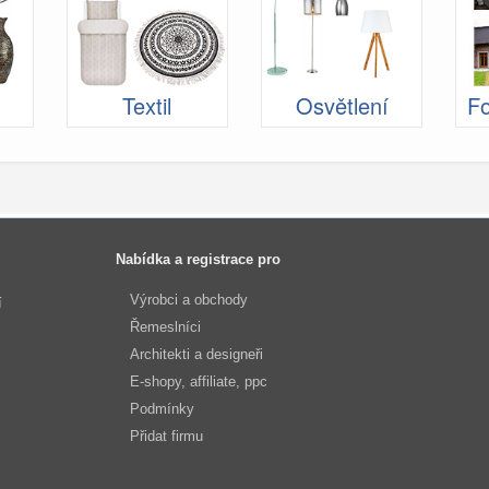
Textil
Osvětlení
Fo
Nabídka a registrace pro
Výrobci a obchody
í
Řemeslníci
Architekti a designeři
E-shopy, affiliate, ppc
Podmínky
Přidat firmu