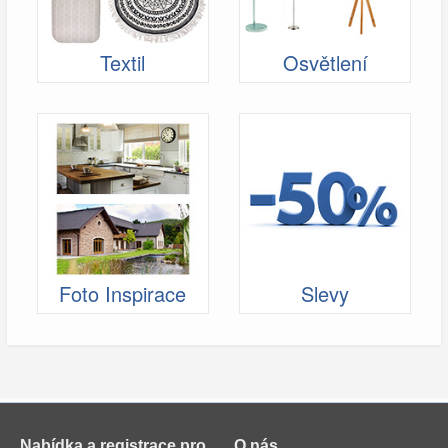
Textil
Osvětlení
Foto Inspirace
Slevy
Nabídka a registrace pro
O nás