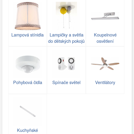
Lampová stínidla
Lampičky a světla
Koupelnové
do dětských pokojů
osvětlení
Pohybová čidla
Spínače světel
Ventilátory
Kuchyňské