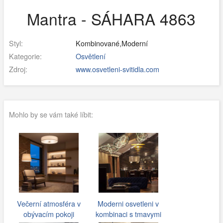
Mantra - SÁHARA 4863
Styl:
Kombinované,Moderní
Kategorie:
Osvětlení
Zdroj:
www.osvetleni-svitidla.com
Mohlo by se vám také líbit:
Večerní atmosféra v
Moderni osvetleni v
obývacím pokoji
kombinaci s tmavymi