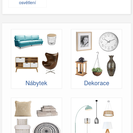
osvětlení
Nábytek
Dekorace