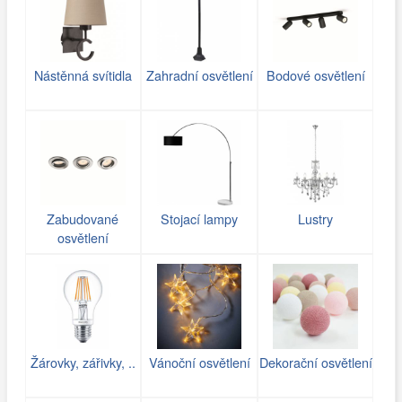
Nástěnná svítidla
Zahradní osvětlení
Bodové osvětlení
Zabudované
Stojací lampy
Lustry
osvětlení
Žárovky, zářivky, ..
Vánoční osvětlení
Dekorační osvětlení