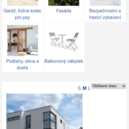
Garáž, kůlna kotec
Fasáda
Bezpečnostní a
pro psy
hasicí vybavení
Podlahy, okna a
Balkonový nábytek
dveře
S
M
L