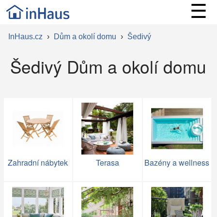
☰
InHaus.cz
›
Dům a okolí domu
›
Šedivý
Šedivý Dům a okolí domu
Zahradní nábytek
Terasa
Bazény a wellness