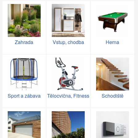
Zahrada
Vstup, chodba
Herna
Sport a zábava
Tělocvična, Fitness
Schodiště