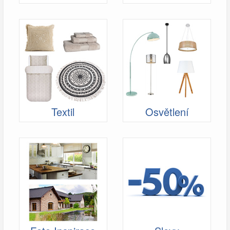
Textil
Osvětlení