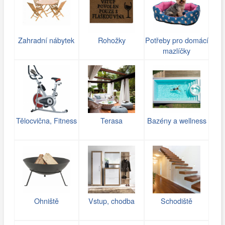
Zahradní nábytek
Rohožky
Potřeby pro domácí
mazlíčky
Tělocvična, Fitness
Terasa
Bazény a wellness
Ohniště
Vstup, chodba
Schodiště