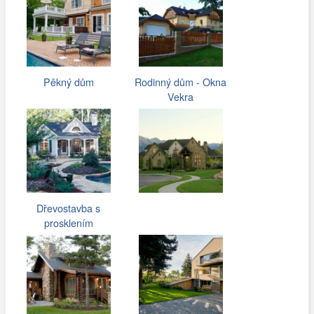
Pěkný dům
Rodinný dům - Okna
Vekra
Dřevostavba s
prosklením