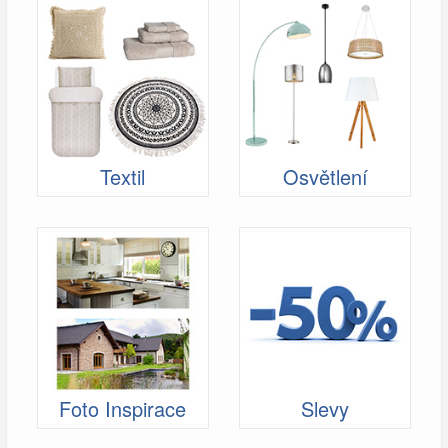
Textil
Osvětlení
Foto Inspirace
Slevy