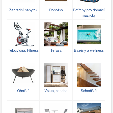
Zahradní nábytek
Rohožky
Potřeby pro domácí
mazlíčky
Tělocvična, Fitness
Terasa
Bazény a wellness
Ohniště
Vstup, chodba
Schodiště