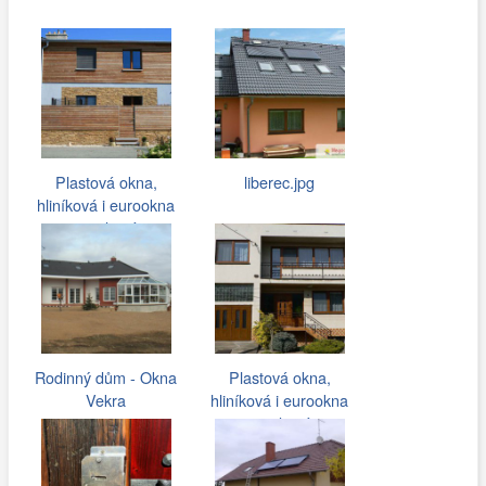
Plastová okna,
liberec.jpg
hliníková i eurookna
pro rodinné…
Rodinný dům - Okna
Plastová okna,
Vekra
hliníková i eurookna
pro rodinné…