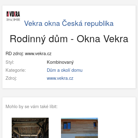
Vekra okna Česká republika
Rodinný dům - Okna Vekra
RD zdroj: www.vekra.cz
Styl:
Kombinovaný
Kategorie:
Dům a okolí domu
Zdroj:
www.vekra.cz
Mohlo by se vám také líbit: