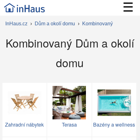
☰
InHaus.cz
›
Dům a okolí domu
›
Kombinovaný
Kombinovaný Dům a okolí
domu
Zahradní nábytek
Terasa
Bazény a wellness