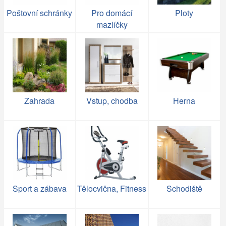
Poštovní schránky
Pro domácí
Ploty
mazlíčky
Zahrada
Vstup, chodba
Herna
Sport a zábava
Tělocvična, Fitness
Schodiště