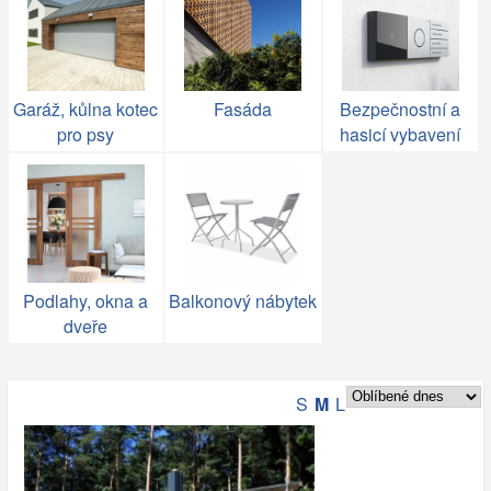
Garáž, kůlna kotec
Fasáda
Bezpečnostní a
pro psy
hasicí vybavení
Podlahy, okna a
Balkonový nábytek
dveře
S
M
L