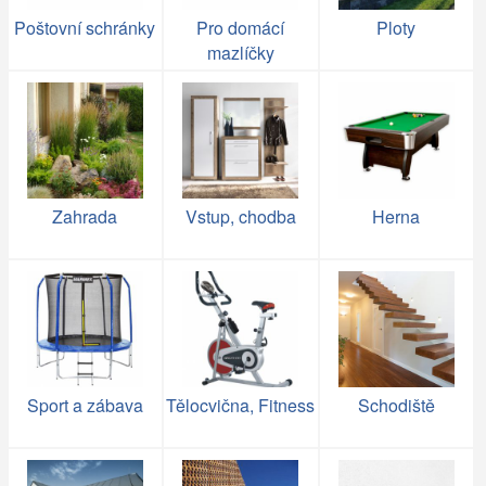
Poštovní schránky
Pro domácí
Ploty
mazlíčky
Zahrada
Vstup, chodba
Herna
Sport a zábava
Tělocvična, Fitness
Schodiště