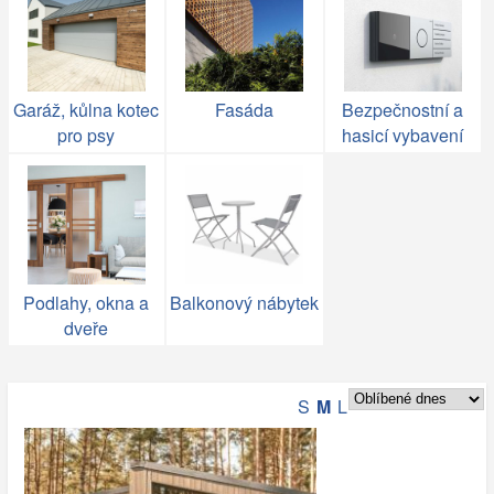
Garáž, kůlna kotec
Fasáda
Bezpečnostní a
pro psy
hasicí vybavení
Podlahy, okna a
Balkonový nábytek
dveře
S
M
L