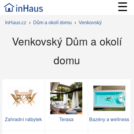
☰
InHaus.cz
›
Dům a okolí domu
›
Venkovský
Venkovský Dům a okolí
domu
Zahradní nábytek
Terasa
Bazény a wellness