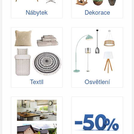
Nábytek
Dekorace
Textil
Osvětlení