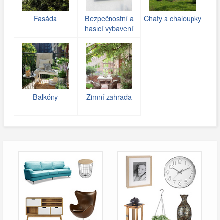
Fasáda
Bezpečnostní a
Chaty a chaloupky
hasicí vybavení
Balkóny
Zimní zahrada