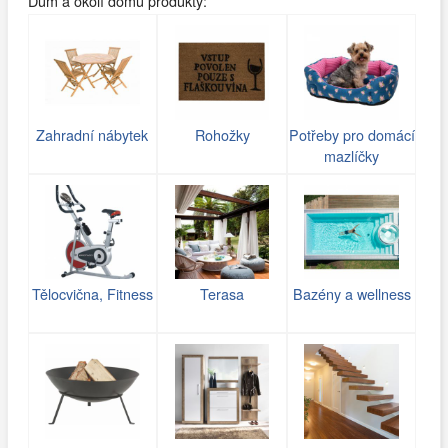
Dům a okolí domu produkty:
Zahradní nábytek
Rohožky
Potřeby pro domácí
mazlíčky
Tělocvična, Fitness
Terasa
Bazény a wellness