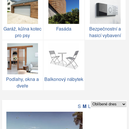
Garáž, kůlna kotec
Fasáda
Bezpečnostní a
pro psy
hasicí vybavení
Podlahy, okna a
Balkonový nábytek
dveře
S
M
L