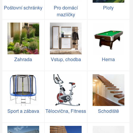
Poštovní schránky
Pro domácí
Ploty
mazlíčky
Zahrada
Vstup, chodba
Herna
Sport a zábava
Tělocvična, Fitness
Schodiště