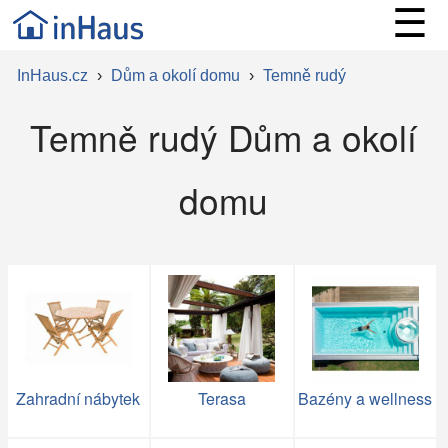
☰
InHaus.cz
›
Dům a okolí domu
›
Temně rudý
Temně rudý Dům a okolí
domu
Zahradní nábytek
Terasa
Bazény a wellness