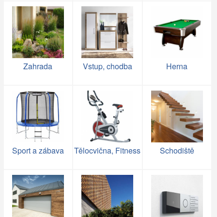
Zahrada
Vstup, chodba
Herna
Sport a zábava
Tělocvična, Fitness
Schodiště