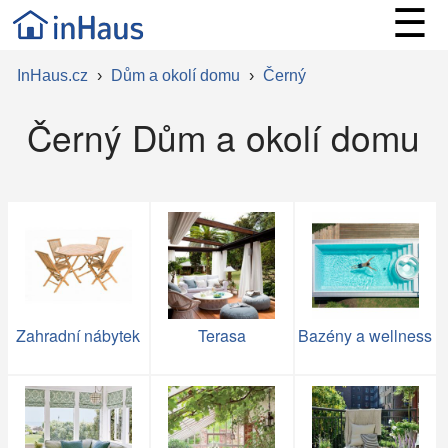
☰
InHaus.cz
›
Dům a okolí domu
›
Černý
Černý Dům a okolí domu
Zahradní nábytek
Terasa
Bazény a wellness