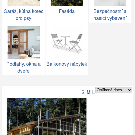
Garáž, kůlna kotec
Fasáda
Bezpečnostní a
pro psy
hasicí vybavení
Podlahy, okna a
Balkonový nábytek
dveře
S
M
L