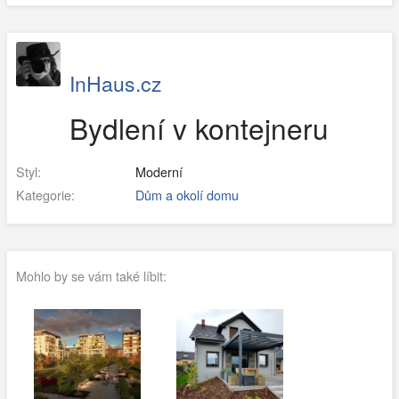
InHaus.cz
Bydlení v kontejneru
Styl:
Moderní
Kategorie:
Dům a okolí domu
Mohlo by se vám také líbit: