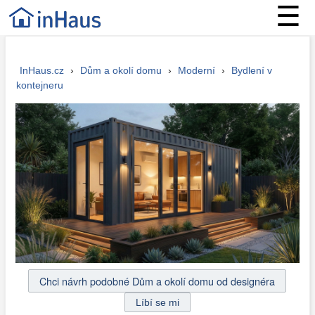
☰
InHaus.cz
›
Dům a okolí domu
›
Moderní
›
Bydlení v
kontejneru
Chci návrh podobné Dům a okolí domu od designéra