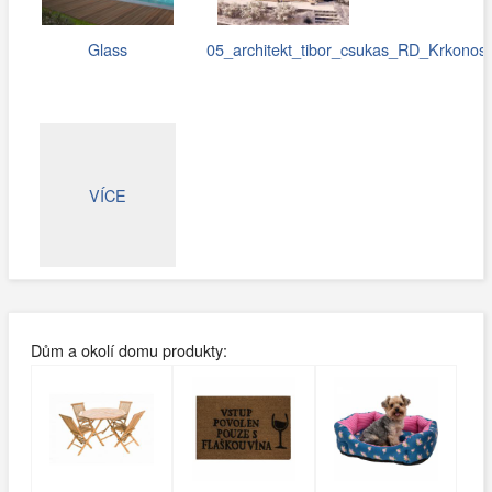
Glass
05_architekt_tibor_csukas_RD_Krkonose
VÍCE
Dům a okolí domu produkty: