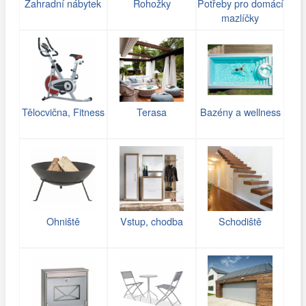
Zahradní nábytek
Rohožky
Potřeby pro domácí
mazlíčky
Tělocvična, Fitness
Terasa
Bazény a wellness
Ohniště
Vstup, chodba
Schodiště