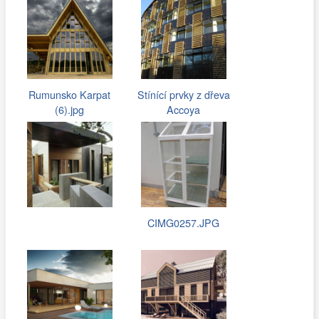
Rumunsko Karpat
Stínící prvky z dřeva
(6).jpg
Accoya
CIMG0257.JPG