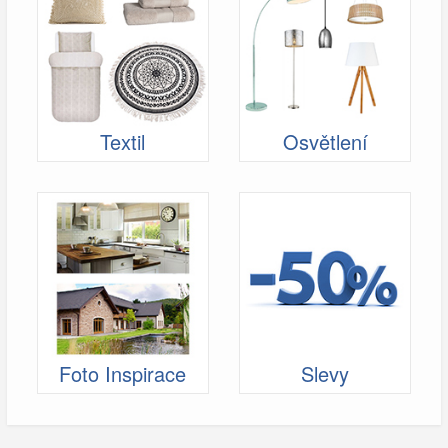
Textil
Osvětlení
Foto Inspirace
Slevy