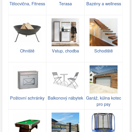
Tělocvična, Fitness
Terasa
Bazény a wellness
Ohniště
Vstup, chodba
Schodiště
Poštovní schránky
Balkonový nábytek
Garáž, kůlna kotec
pro psy