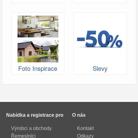
Foto Inspirace
Slevy
Nabídka a registrace pro
O nás
Výrobci a obchody
Kontakt
Řemeslníci
Odkazy