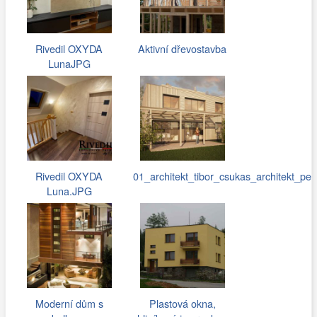
Rivedil OXYDA
Aktivní dřevostavba
LunaJPG
Rivedil OXYDA
01_architekt_tibor_csukas_architekt_pe
Luna.JPG
Moderní dům s
Plastová okna,