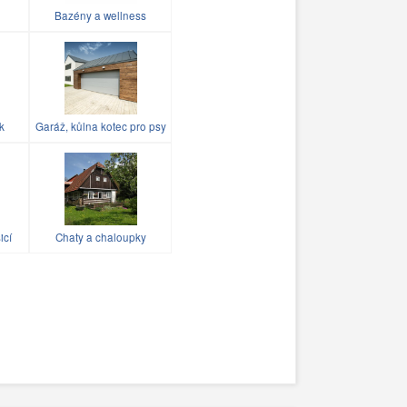
Bazény a wellness
k
Garáž, kůlna kotec pro psy
icí
Chaty a chaloupky