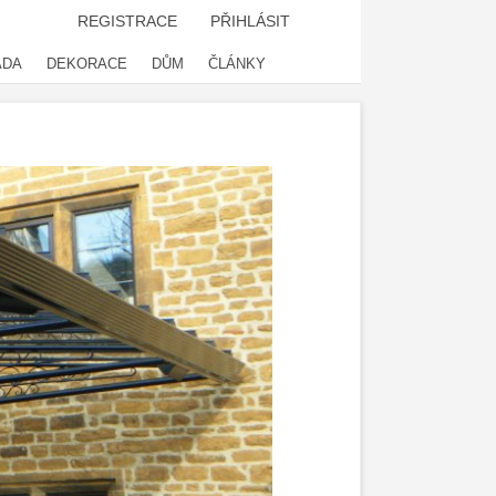
REGISTRACE
PŘIHLÁSIT
ADA
DEKORACE
DŮM
ČLÁNKY