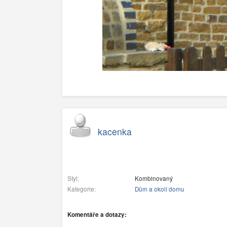
kacenka
Styl:
Kombinovaný
Kategorie:
Dům a okolí domu
Komentáře a dotazy: