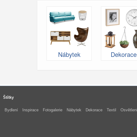
Nábytek
Dekorace
Štítky
Bydlení
Inspirace
Fotogalerie
Nábytek
Dekorace
Textil
Osvětlen