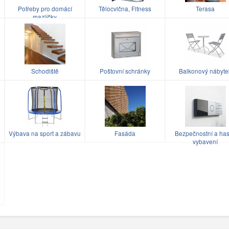
Potřeby pro domácí
Tělocvična, Fitness
Terasa
mazlíčky
Schodiště
Poštovní schránky
Balkonový nábyte
Výbava na sport a zábavu
Fasáda
Bezpečnostní a has
vybavení