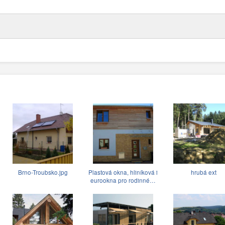
Brno-Troubsko.jpg
Plastová okna, hliníková i
hrubá ext
eurookna pro rodinné…