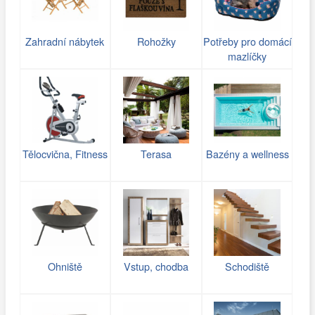
Zahradní nábytek
Rohožky
Potřeby pro domácí
mazlíčky
Tělocvična, Fitness
Terasa
Bazény a wellness
Ohniště
Vstup, chodba
Schodiště