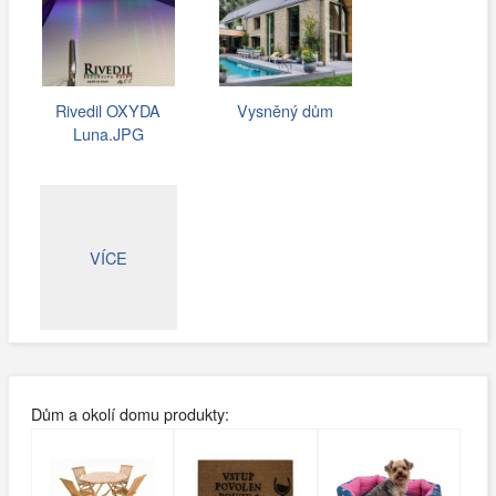
Rivedil OXYDA
Vysněný dům
Luna.JPG
VÍCE
Dům a okolí domu produkty: