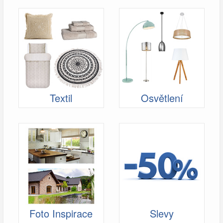
Textil
Osvětlení
Foto Inspirace
Slevy