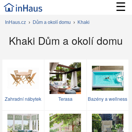
☰
InHaus.cz
›
Dům a okolí domu
›
Khaki
Khaki Dům a okolí domu
Zahradní nábytek
Terasa
Bazény a wellness