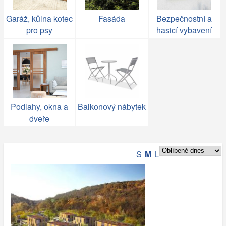
Garáž, kůlna kotec
Fasáda
Bezpečnostní a
pro psy
hasicí vybavení
Podlahy, okna a
Balkonový nábytek
dveře
S
M
L