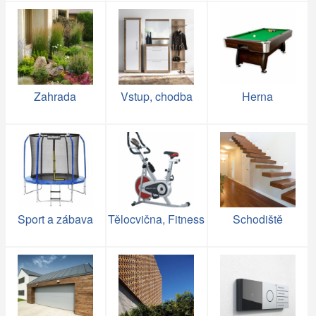
Zahrada
Vstup, chodba
Herna
Sport a zábava
Tělocvična, Fitness
Schodiště