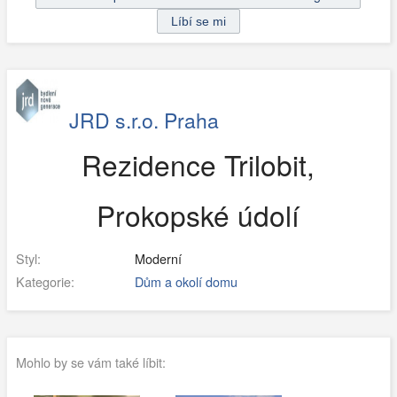
JRD s.r.o. Praha
Rezidence Trilobit,
Prokopské údolí
Styl:
Moderní
Kategorie:
Dům a okolí domu
Mohlo by se vám také líbit: