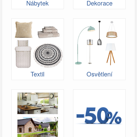
Nábytek
Dekorace
Textil
Osvětlení