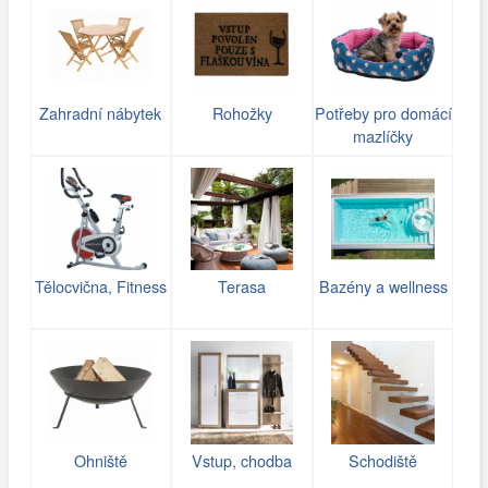
Zahradní nábytek
Rohožky
Potřeby pro domácí
mazlíčky
Tělocvična, Fitness
Terasa
Bazény a wellness
Ohniště
Vstup, chodba
Schodiště