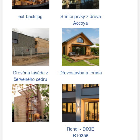
ext-back.jpg
Stínící prvky z dřeva
Accoya
Dřevěná fasáda z
Dřevostavba a terasa
červeného cedru
Rendl - DIXIE
R10356